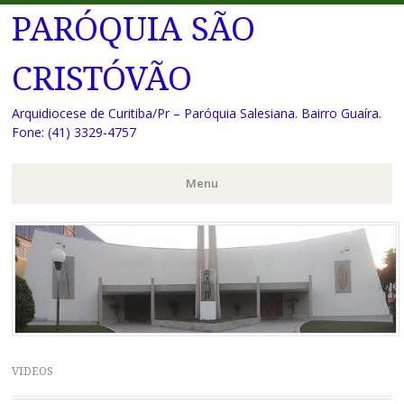
PARÓQUIA SÃO
CRISTÓVÃO
Arquidiocese de Curitiba/Pr – Paróquia Salesiana. Bairro Guaíra.
Fone: (41) 3329-4757
Menu
Pular
para
o
conteúdo
VIDEOS