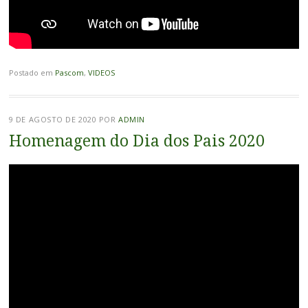
Postado em
Pascom
,
VIDEOS
9 DE AGOSTO DE 2020
POR
ADMIN
Homenagem do Dia dos Pais 2020