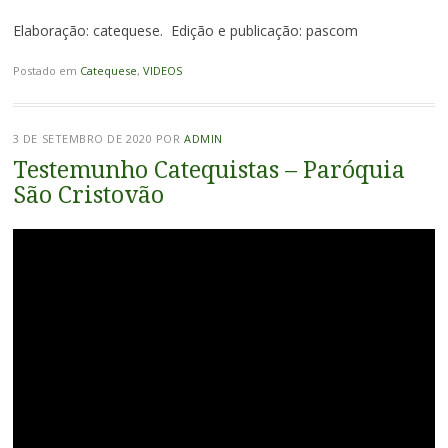
Elaboração: catequese. Edição e publicação: pascom
Postado em
Catequese
,
VIDEOS
3 DE SETEMBRO DE 2020
POR
ADMIN
Testemunho Catequistas – Paróquia
São Cristovão