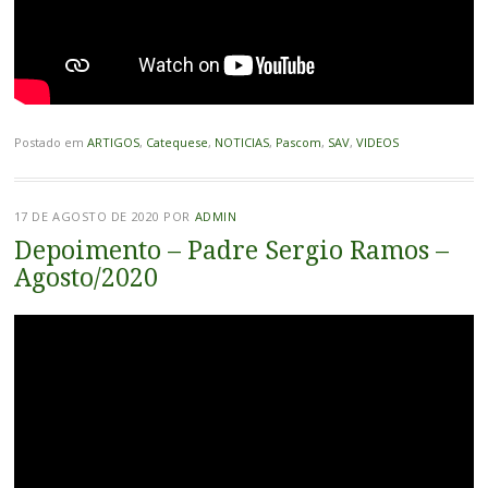
Postado em
ARTIGOS
,
Catequese
,
NOTICIAS
,
Pascom
,
SAV
,
VIDEOS
17 DE AGOSTO DE 2020
POR
ADMIN
Depoimento – Padre Sergio Ramos –
Agosto/2020