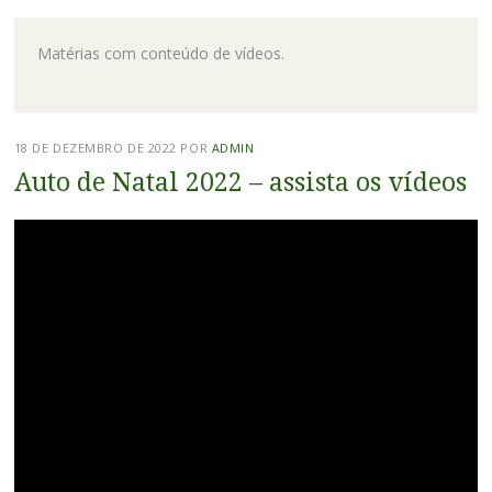
Matérias com conteúdo de vídeos.
18 DE DEZEMBRO DE 2022
POR
ADMIN
Auto de Natal 2022 – assista os vídeos