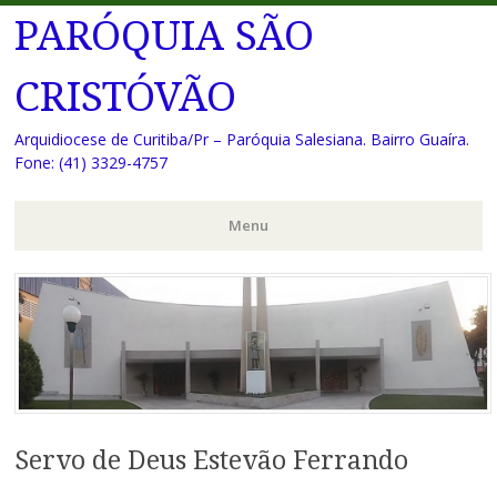
PARÓQUIA SÃO
CRISTÓVÃO
Arquidiocese de Curitiba/Pr – Paróquia Salesiana. Bairro Guaíra.
Fone: (41) 3329-4757
Menu
Pular
para
o
conteúdo
Servo de Deus Estevão Ferrando