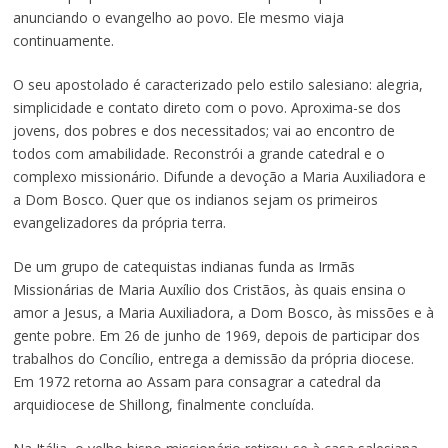
anunciando o evangelho ao povo. Ele mesmo viaja
continuamente.
O seu apostolado é caracterizado pelo estilo salesiano: alegria,
simplicidade e contato direto com o povo. Aproxima-se dos
jovens, dos pobres e dos necessitados; vai ao encontro de
todos com amabilidade. Reconstrói a grande catedral e o
complexo missionário. Difunde a devoção a Maria Auxiliadora e
a Dom Bosco. Quer que os indianos sejam os primeiros
evangelizadores da própria terra.
De um grupo de catequistas indianas funda as Irmãs
Missionárias de Maria Auxílio dos Cristãos, às quais ensina o
amor a Jesus, a Maria Auxiliadora, a Dom Bosco, às missões e à
gente pobre. Em 26 de junho de 1969, depois de participar dos
trabalhos do Concílio, entrega a demissão da própria diocese.
Em 1972 retorna ao Assam para consagrar a catedral da
arquidiocese de Shillong, finalmente concluída.