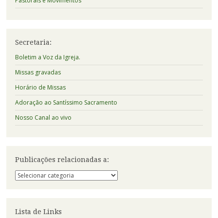
Pastorais e Movimentos
Secretaria:
Boletim a Voz da Igreja.
Missas gravadas
Horário de Missas
Adoração ao Santíssimo Sacramento
Nosso Canal ao vivo
Publicações relacionadas a:
Publicações
relacionadas
a:
Lista de Links