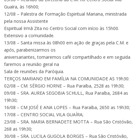
Guaíra, às 16h00;
12/08 – Palestra de Formação Espiritual Mariana, ministrada
pela nossa Assistente
Espiritual Irmã Zita no Centro Social com início às 15h00.
Extensivo a comunidade.
13/08 – Santa missa às 08h00 em ação de graças pela C.M. e
após, parabenizarmos os
aniversariantes, tomaremos café compartilhado e em seguida
faremos a reunião geral na
Sala de reuniões da Paróquia.
TERÇOS MARIANO EM FAMÍLIA NA COMUNIDADE AS 19h30:
02/08 – CM. SÉRGIO HORNE – Rua Paraíba, 2528 as 19h30;
09/08 – SRA. AUREA SEGOBIA SCHULL, Rua Paraíba, 2684 as
19h30;
16/08 – CM JOSÉ E ANA LOPES – Rua Paraíba, 2650 as 19h30;
17/08 – CENTRO SOCIAL VILA GUAÍRA;
23/08 – SRA. MARIA BERNADETE MOTTA – Rua São Cristóvão,
268 as 19h30;
30/08 – SRA. LUCILA GUGOLA BORGES – Rua São Cristóvão,