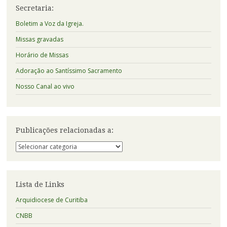
Secretaria:
Boletim a Voz da Igreja.
Missas gravadas
Horário de Missas
Adoração ao Santíssimo Sacramento
Nosso Canal ao vivo
Publicações relacionadas a:
Publicações
relacionadas
a:
Lista de Links
Arquidiocese de Curitiba
CNBB