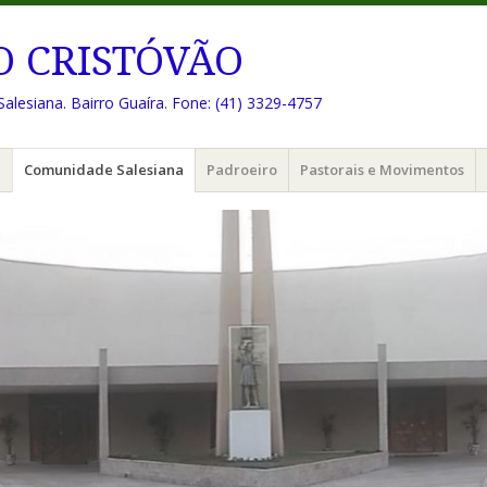
O CRISTÓVÃO
Salesiana. Bairro Guaíra. Fone: (41) 3329-4757
e
Comunidade Salesiana
Padroeiro
Pastorais e Movimentos