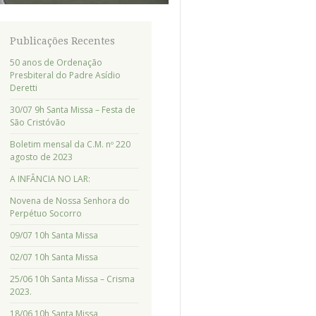
Publicações Recentes
50 anos de Ordenação
Presbiteral do Padre Asídio
Deretti
30/07 9h Santa Missa – Festa de
São Cristóvão
Boletim mensal da C.M. nº 220
agosto de 2023
A INFÂNCIA NO LAR:
Novena de Nossa Senhora do
Perpétuo Socorro
09/07 10h Santa Missa
02/07 10h Santa Missa
25/06 10h Santa Missa – Crisma
2023.
18/06 10h Santa Missa