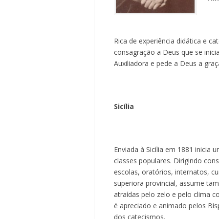
Rica de experiência didática e c
consagração a Deus que se inici
Auxiliadora e pede a Deus a graç
Sicília
Enviada à Sicília em 1881 inicia
classes populares. Dirigindo con
escolas, oratórios, internatos, 
superiora provincial, assume t
atraídas pelo zelo e pelo clima 
é apreciado e animado pelos Bisp
dos catecismos.