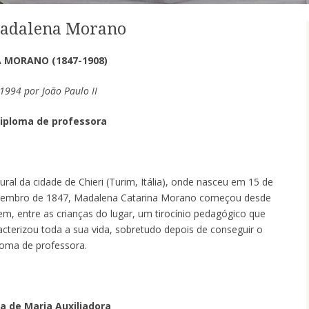
adalena Morano
MORANO (1847-1908)
1994 por João Paulo II
iploma de professora
ural da cidade de Chieri (Turim, Itália), onde nasceu em 15 de
embro de 1847, Madalena Catarina Morano começou desde
em, entre as crianças do lugar, um tirocínio pedagógico que
acterizou toda a sua vida, sobretudo depois de conseguir o
loma de professora.
ha de Maria Auxiliadora