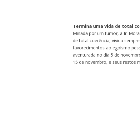
Termina uma vida de total co
Minada por um tumor, a Ir. Mor
de total coerência, vivida sempr
favorecimentos ao egoísmo pess
aventurada no dia 5 de novembro
15 de novembro, e seus restos mo