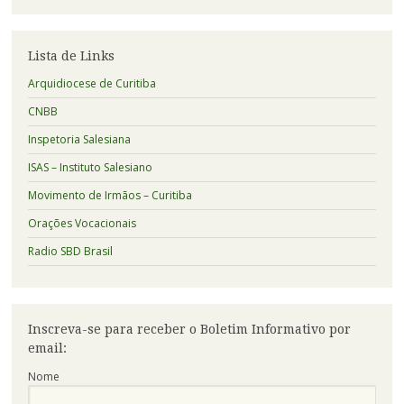
relacionadas
a:
Lista de Links
Arquidiocese de Curitiba
CNBB
Inspetoria Salesiana
ISAS – Instituto Salesiano
Movimento de Irmãos – Curitiba
Orações Vocacionais
Radio SBD Brasil
Inscreva-se para receber o Boletim Informativo por
email:
Nome