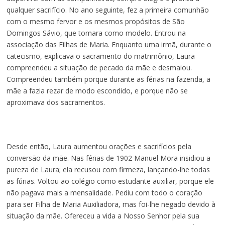
qualquer sacrifício. No ano seguinte, fez a primeira comunhão
com o mesmo fervor e os mesmos propósitos de São
Domingos Sávio, que tomara como modelo. Entrou na
associação das Filhas de Maria. Enquanto uma irmã, durante o
catecismo, explicava o sacramento do matrimônio, Laura
compreendeu a situação de pecado da mãe e desmaiou.
Compreendeu também porque durante as férias na fazenda, a
mãe a fazia rezar de modo escondido, e porque não se
aproximava dos sacramentos.
Desde então, Laura aumentou orações e sacrifícios pela
conversão da mãe. Nas férias de 1902 Manuel Mora insidiou a
pureza de Laura; ela recusou com firmeza, lançando-lhe todas
as fúrias. Voltou ao colégio como estudante auxiliar, porque ele
não pagava mais a mensalidade. Pediu com todo o coração
para ser Filha de Maria Auxiliadora, mas foi-lhe negado devido à
situação da mãe. Ofereceu a vida a Nosso Senhor pela sua