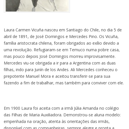
Laura Carmen Vicuña nasceu em Santiago do Chile, no dia 5 de
abril de 1891, de José Domingos e Mercedes Pino. Os Vicuña,
família aristocrata chilena, foram obrigados ao exílio devido a
uma revolução. Refugiaram-se em Temuco numa pobre casa,
mas pouco depois José Domingos morreu improvisamente.
Mercedes viu-se obrigada a ir para a Argentina com as duas
filhas, indo para Junín de los Andes. Ali Mercedes conheceu o
prepotente Manuel Mora e aceitou transferir-se para sua
fazendo a fim de trabalhar, mas também para conviver com ele.
Em 1900 Laura foi aceita com a irmã Júlia Amanda no colégio
das Filhas de Maria Auxiliadora. Demonstrou-se aluna modelo:
empenhada na oração, atenta às orientações das irmãs,
disponível com as companheiras, sempre alegre e pronta a