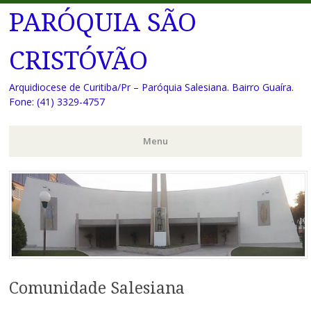
PARÓQUIA SÃO
CRISTÓVÃO
Arquidiocese de Curitiba/Pr – Paróquia Salesiana. Bairro Guaíra.
Fone: (41) 3329-4757
Menu
Pular
para
o
conteúdo
Comunidade Salesiana