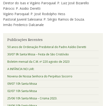
Diretor do Isas e Vigário Paroquial: P. Luiz José Bizarello
Pároco: P. Asidio Deretti
Vigário Paroquial: P. José Rodolpho Hess
Pastoral Juvenil Salesiana: P. Sérgio Ramos de Souza.
Irmão Frederico Dalcanale
Publicações Recentes
50 anos de Ordenação Presbiteral do Padre Asídio Deretti
30/07 9h Santa Missa – Festa de São Cristóvão
Boletim mensal da C.M. nº 220 agosto de 2023
A INFÂNCIA NO LAR:
Novena de Nossa Senhora do Perpétuo Socorro
09/07 10h Santa Missa
02/07 10h Santa Missa
25/06 10h Santa Missa – Crisma 2023.
18/06 10h Santa Missa