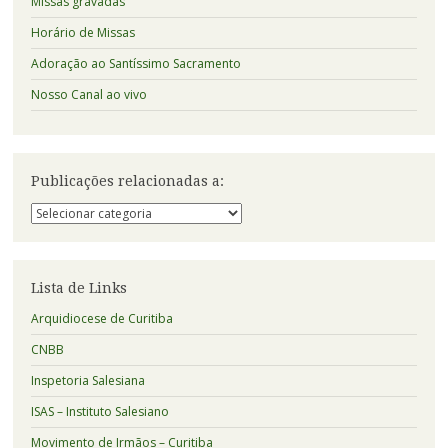
Missas gravadas
Horário de Missas
Adoração ao Santíssimo Sacramento
Nosso Canal ao vivo
Publicações relacionadas a:
Publicações
relacionadas
a:
Lista de Links
Arquidiocese de Curitiba
CNBB
Inspetoria Salesiana
ISAS – Instituto Salesiano
Movimento de Irmãos – Curitiba