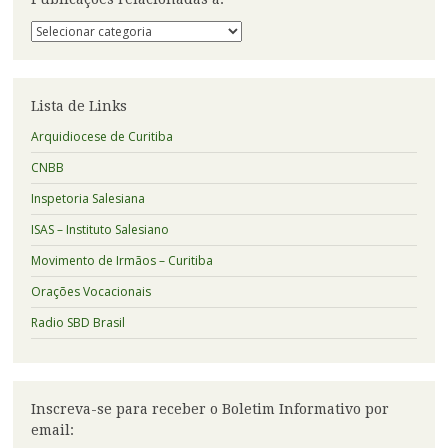
Publicações
relacionadas
a:
Lista de Links
Arquidiocese de Curitiba
CNBB
Inspetoria Salesiana
ISAS – Instituto Salesiano
Movimento de Irmãos – Curitiba
Orações Vocacionais
Radio SBD Brasil
Inscreva-se para receber o Boletim Informativo por
email: