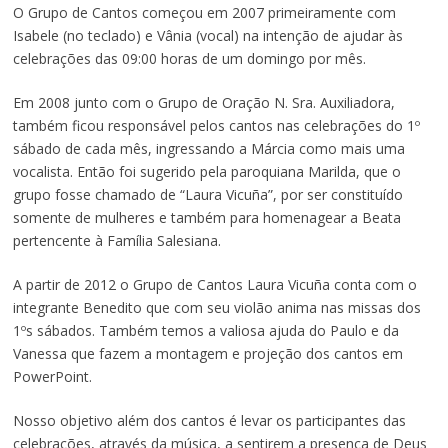
O Grupo de Cantos começou em 2007 primeiramente com
Isabele (no teclado) e Vânia (vocal) na intenção de ajudar às
celebrações das 09:00 horas de um domingo por mês.
Em 2008 junto com o Grupo de Oração N. Sra. Auxiliadora,
também ficou responsável pelos cantos nas celebrações do 1º
sábado de cada mês, ingressando a Márcia como mais uma
vocalista. Então foi sugerido pela paroquiana Marilda, que o
grupo fosse chamado de “Laura Vicuña”, por ser constituído
somente de mulheres e também para homenagear a Beata
pertencente à Família Salesiana.
A partir de 2012 o Grupo de Cantos Laura Vicuña conta com o
integrante Benedito que com seu violão anima nas missas dos
1ºs sábados. Também temos a valiosa ajuda do Paulo e da
Vanessa que fazem a montagem e projeção dos cantos em
PowerPoint.
Nosso objetivo além dos cantos é levar os participantes das
celebrações, através da música, a sentirem a presença de Deus