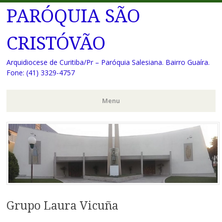
PARÓQUIA SÃO
CRISTÓVÃO
Arquidiocese de Curitiba/Pr – Paróquia Salesiana. Bairro Guaíra.
Fone: (41) 3329-4757
Menu
Pular
para
o
conteúdo
Grupo Laura Vicuña