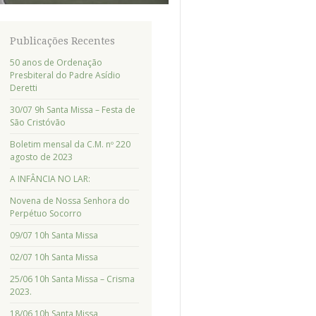
Publicações Recentes
50 anos de Ordenação
Presbiteral do Padre Asídio
Deretti
30/07 9h Santa Missa – Festa de
São Cristóvão
Boletim mensal da C.M. nº 220
agosto de 2023
A INFÂNCIA NO LAR:
Novena de Nossa Senhora do
Perpétuo Socorro
09/07 10h Santa Missa
02/07 10h Santa Missa
25/06 10h Santa Missa – Crisma
2023.
18/06 10h Santa Missa