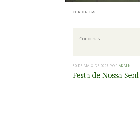
COROINHAS
Coroinhas
30 DE MAIO DE 2023
POR
ADMIN
Festa de Nossa Sen