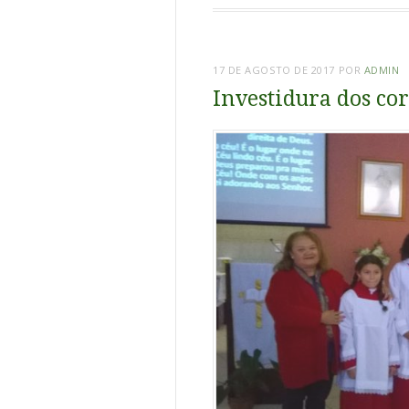
17 DE AGOSTO DE 2017
POR
ADMIN
Investidura dos c