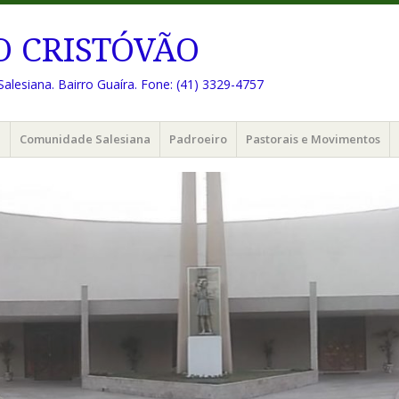
O CRISTÓVÃO
Salesiana. Bairro Guaíra. Fone: (41) 3329-4757
e
Comunidade Salesiana
Padroeiro
Pastorais e Movimentos