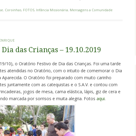
se
,
Coroinhas
,
FOTOS
,
Infância Missionária
,
Mensagens a Comunidade
HENRIQUE
 Dia das Crianças – 19.10.2019
9/10), o Oratório Festivo de Dia das Crianças. Foi uma tarde
ntes atendidas no Oratório, com o intuito de comemorar o Dia
 Aparecida. O Oratório foi preparado com muito carinho
tes juntamente com as catequistas e o S.A.V. e contou com
rincadeiras, jogos de mesa, cama elástica, lápis, giz de cera e
sendo marcada por sorrisos e muita alegria. Fotos
aqui
.