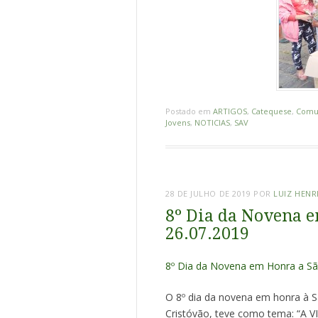
Postado em
ARTIGOS
,
Catequese
,
Comu
Jovens
,
NOTICIAS
,
SAV
28 DE JULHO DE 2019
POR
LUIZ HENR
8º Dia da Novena e
26.07.2019
8º Dia da Novena em Honra a Sã
O 8º dia da novena em honra à 
Cristóvão, teve como tema: “A