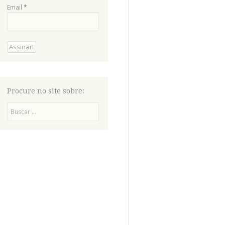
Email
*
Procure no site sobre:
Pesquisa