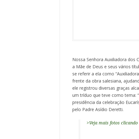
Nossa Senhora Auxiliadora dos C
a Mãe de Deus e seus vários tít
se referir a ela como “Auxiliador
frente da obra salesiana, ajuda
ele registrou diversas graças alc
um tríduo que teve como tema: “
presidência da celebração Eucarís
pelo Padre Asídio Deretti.
>Veja mais fotos clicando