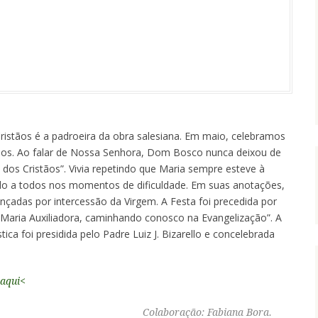
ristãos é a padroeira da obra salesiana. Em maio, celebramos
ulos. Ao falar de Nossa Senhora, Dom Bosco nunca deixou de
a dos Cristãos”. Vivia repetindo que Maria sempre esteve à
ndo a todos nos momentos de dificuldade. Em suas anotações,
ançadas por intercessão da Virgem. A Festa foi precedida por
Maria Auxiliadora, caminhando conosco na Evangelização”. A
tica foi presidida pelo Padre Luiz J. Bizarello e concelebrada
 aqui<
Colaboração: Fabiana Bora.