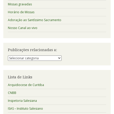
Missas gravadas
Horário de Missas
Adoração ao Santíssimo Sacramento
Nosso Canal ao vivo
Publicações relacionadas a:
Publicações
relacionadas
a:
Lista de Links
Arquidiocese de Curitiba
CNBB
Inspetoria Salesiana
ISAS – Instituto Salesiano