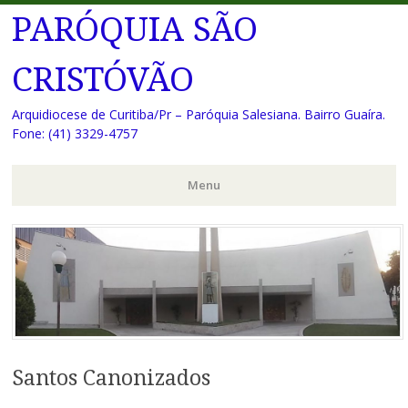
PARÓQUIA SÃO
CRISTÓVÃO
Arquidiocese de Curitiba/Pr – Paróquia Salesiana. Bairro Guaíra.
Fone: (41) 3329-4757
Menu
Pular
para
o
conteúdo
Santos Canonizados