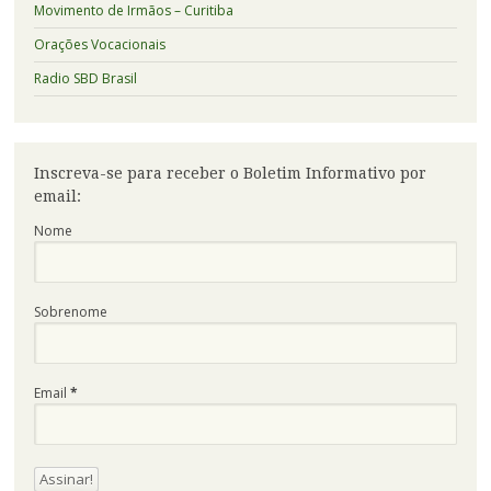
Movimento de Irmãos – Curitiba
Orações Vocacionais
Radio SBD Brasil
Inscreva-se para receber o Boletim Informativo por
email:
Nome
Sobrenome
Email
*