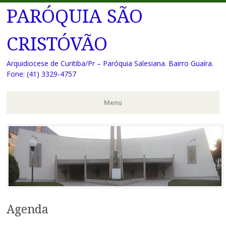
PARÓQUIA SÃO
CRISTÓVÃO
Arquidiocese de Curitiba/Pr – Paróquia Salesiana. Bairro Guaíra.
Fone: (41) 3329-4757
Menu
Pular
para
o
conteúdo
Agenda