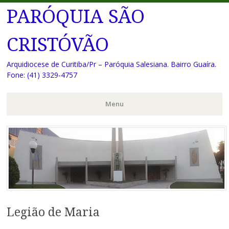
PARÓQUIA SÃO
CRISTÓVÃO
Arquidiocese de Curitiba/Pr – Paróquia Salesiana. Bairro Guaíra.
Fone: (41) 3329-4757
Menu
Pular
para
o
conteúdo
Legião de Maria