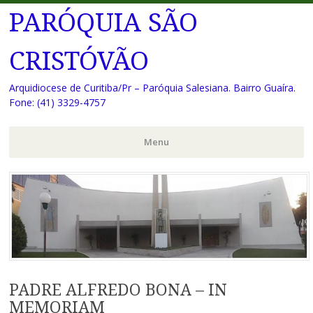
PARÓQUIA SÃO
CRISTÓVÃO
Arquidiocese de Curitiba/Pr – Paróquia Salesiana. Bairro Guaíra.
Fone: (41) 3329-4757
Menu
Pular
para
o
conteúdo
PADRE ALFREDO BONA – IN
MEMORIAM