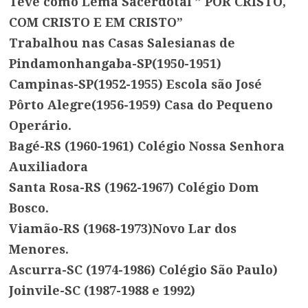
Teve como Lema Sacerdotal ” POR CRISTO,
COM CRISTO E EM CRISTO”
Trabalhou nas Casas Salesianas de
Pindamonhangaba-SP(1950-1951)
Campinas-SP(1952-1955) Escola são José
Pôrto Alegre(1956-1959) Casa do Pequeno
Operário.
Bagé-RS (1960-1961) Colégio Nossa Senhora
Auxiliadora
Santa Rosa-RS (1962-1967) Colégio Dom
Bosco.
Viamão-RS (1968-1973)Novo Lar dos
Menores.
Ascurra-SC (1974-1986) Colégio São Paulo)
Joinvile-SC (1987-1988 e 1992)