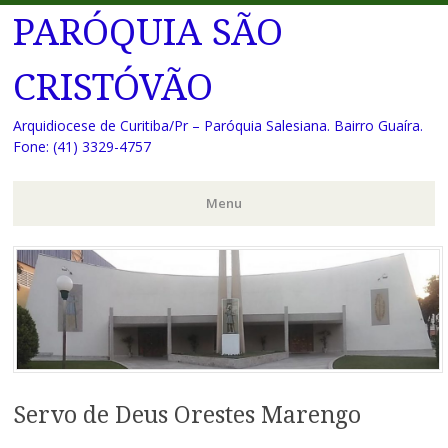
PARÓQUIA SÃO
CRISTÓVÃO
Arquidiocese de Curitiba/Pr – Paróquia Salesiana. Bairro Guaíra.
Fone: (41) 3329-4757
Menu
Pular
para
o
conteúdo
Servo de Deus Orestes Marengo