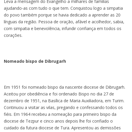
Leva a mensagem do Evangelho a milhares de famílias
ajudando-as com tudo o que tem. Conquistou logo a simpatia
do povo também porque se havia dedicado a aprender as 20
línguas da região. Pessoa de oração, afável e acolhedor, sabia,
com simpatia e benevolência, infundir confiança em todos os
corações.
Nomeado bispo de Dibrugarh
Em 1951 foi nomeado bispo da nascente diocese de Dibrugarh.
Aceitou por obediência e foi ordenado Bispo no dia 27 de
dezembro de 1951, na Basílica de Maria Auxiliadora, em Turim.
Continuou a visitar as vilas, pregando e confessando todos os
fiéis. Em 1964 recebeu a nomeação para primeiro bispo da
diocese de Tezpur e cinco anos depois lhe foi confiado o
cuidado da futura diocese de Tura. Apresentou as demissões