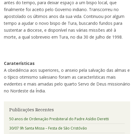
antes do tempo, para deixar espaço a um bispo local, que
finalmente foi aceito pelo Governo indiano. Transcorreu no
apostolado os últimos anos da sua vida. Continuou por algum
tempo a ajudar o novo bispo de Tura, buscando fundos para
sustentar a diocese, e disponível nas várias missões até à
morte, a qual sobreveio em Tura, no dia 30 de julho de 1998.
Caraterísticas
A obediência aos superiores, o anseio pela salvação das almas e
o típico otimismo salesiano foram as características mais
evidentes e mais amadas pelo quarto Servo de Deus missionário
no Nordeste da Índia.
Publicações Recentes
50 anos de Ordenação Presbiteral do Padre Asídio Deretti
30/07 9h Santa Missa – Festa de São Cristóvão