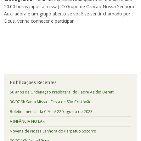
20:00 horas (após a missa). O Grupo de Oração Nossa Senhora
Auxiliadora é um grupo aberto se você se sentir chamado por
Deus, venha conhecer e participar!
Publicações Recentes
50 anos de Ordenação Presbiteral do Padre Asídio Deretti
30/07 9h Santa Missa – Festa de São Cristóvão
Boletim mensal da C.M. nº 220 agosto de 2023
A INFÂNCIA NO LAR:
Novena de Nossa Senhora do Perpétuo Socorro
09/07 10h Santa Missa