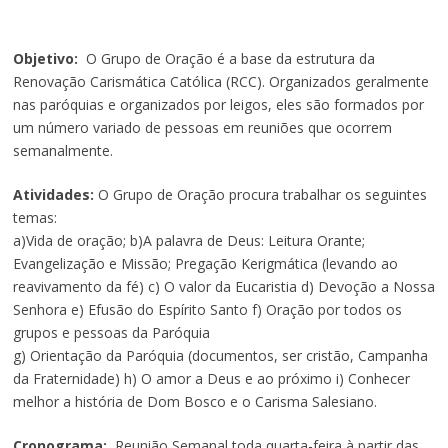
Objetivo:
O Grupo de Oração é a base da estrutura da
Renovação Carismática Católica (RCC). Organizados geralmente
nas paróquias e organizados por leigos, eles são formados por
um número variado de pessoas em reuniões que ocorrem
semanalmente.
Atividades:
O Grupo de Oração procura trabalhar os seguintes
temas:
a)Vida de oração; b)A palavra de Deus: Leitura Orante;
Evangelização e Missão; Pregação Kerigmática (levando ao
reavivamento da fé) c) O valor da Eucaristia d) Devoção a Nossa
Senhora e) Efusão do Espírito Santo f) Oração por todos os
grupos e pessoas da Paróquia
g) Orientação da Paróquia (documentos, ser cristão, Campanha
da Fraternidade) h) O amor a Deus e ao próximo i) Conhecer
melhor a história de Dom Bosco e o Carisma Salesiano.
Cronograma:
Reunião Semanal toda quarta-feira à partir das