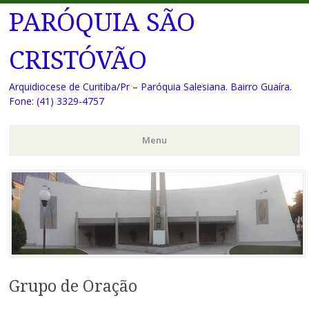
PARÓQUIA SÃO
CRISTÓVÃO
Arquidiocese de Curitiba/Pr – Paróquia Salesiana. Bairro Guaíra.
Fone: (41) 3329-4757
Menu
Pular
para
o
conteúdo
Grupo de Oração