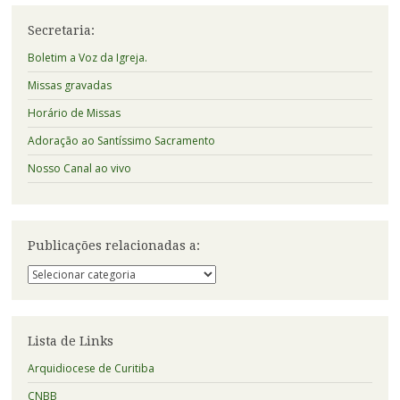
Secretaria:
Boletim a Voz da Igreja.
Missas gravadas
Horário de Missas
Adoração ao Santíssimo Sacramento
Nosso Canal ao vivo
Publicações relacionadas a:
Publicações
relacionadas
a:
Lista de Links
Arquidiocese de Curitiba
CNBB