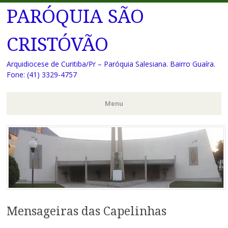
PARÓQUIA SÃO
CRISTÓVÃO
Arquidiocese de Curitiba/Pr – Paróquia Salesiana. Bairro Guaíra.
Fone: (41) 3329-4757
Menu
Pular
para
o
conteúdo
Mensageiras das Capelinhas