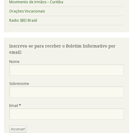
Movimento de Irmãos – Curitiba
Orações Vocacionais
Radio SBD Brasil
Inscreva-se para receber o Boletim Informativo por
email:
Nome
Sobrenome
Email
*