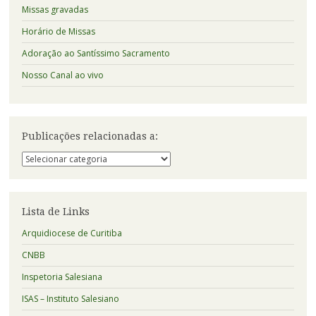
Missas gravadas
Horário de Missas
Adoração ao Santíssimo Sacramento
Nosso Canal ao vivo
Publicações relacionadas a:
Publicações
relacionadas
a:
Lista de Links
Arquidiocese de Curitiba
CNBB
Inspetoria Salesiana
ISAS – Instituto Salesiano