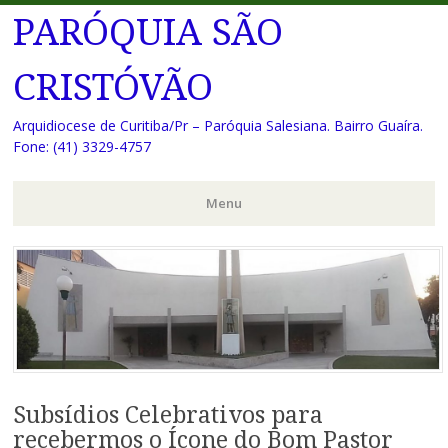
PARÓQUIA SÃO
CRISTÓVÃO
Arquidiocese de Curitiba/Pr – Paróquia Salesiana. Bairro Guaíra.
Fone: (41) 3329-4757
Menu
Pular
para
o
conteúdo
Subsídios Celebrativos para
recebermos o Ícone do Bom Pastor