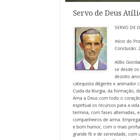
Servo de Deus Atíl
SERVO DE D
Início do Pr
Conclusão: 
Atílio Giord
se desde os 
dezoito anos
catequista diligente e animador c
Cuida da liturgia, da formação, d
Ama a Deus com todo o coração 
espiritual os recursos para a vi
termina, com fases alternadas, 
companheiros de arma. Emprega-s
e bom humor, com o mais profund
grande fé e de serenidade, com 