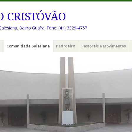
O CRISTÓVÃO
Salesiana. Bairro Guaíra. Fone: (41) 3329-4757
e
Comunidade Salesiana
Padroeiro
Pastorais e Movimentos