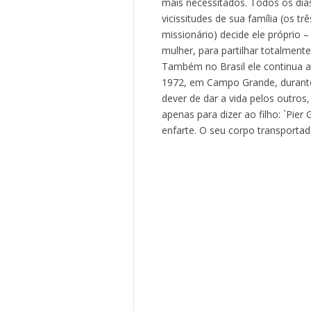
mais necessitados. Todos os dias 
vicissitudes de sua família (os t
missionário) decide ele próprio 
mulher, para partilhar totalment
Também no Brasil ele continua a
1972, em Campo Grande, durant
dever de dar a vida pelos outro
apenas para dizer ao filho: `Pie
enfarte. O seu corpo transportad