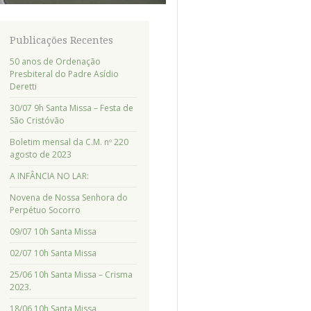
Publicações Recentes
50 anos de Ordenação
Presbiteral do Padre Asídio
Deretti
30/07 9h Santa Missa – Festa de
São Cristóvão
Boletim mensal da C.M. nº 220
agosto de 2023
A INFÂNCIA NO LAR:
Novena de Nossa Senhora do
Perpétuo Socorro
09/07 10h Santa Missa
02/07 10h Santa Missa
25/06 10h Santa Missa – Crisma
2023.
18/06 10h Santa Missa