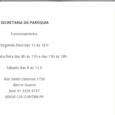
SECRETARIA DA PARÓQUIA
Funcionamento:
Segunda-feira das 13 às 18 h
xta-feira das 8h às 11h e das 13h às 18h
Sábado das 8 as 12 h
Rua Santa Catarina 1750
Bairro Guaíra
fone 41 3329 4757
80630-120 CURITIBA-PR