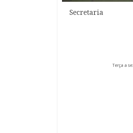
Secretaria
Terça a se