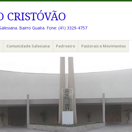
O CRISTÓVÃO
Salesiana. Bairro Guaíra. Fone: (41) 3329-4757
e
Comunidade Salesiana
Padroeiro
Pastorais e Movimentos