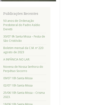
Publicações Recentes
50 anos de Ordenação
Presbiteral do Padre Asídio
Deretti
30/07 9h Santa Missa – Festa de
São Cristóvão
Boletim mensal da C.M. nº 220
agosto de 2023
A INFÂNCIA NO LAR:
Novena de Nossa Senhora do
Perpétuo Socorro
09/07 10h Santa Missa
02/07 10h Santa Missa
25/06 10h Santa Missa – Crisma
2023.
18/06 10h Santa Missa