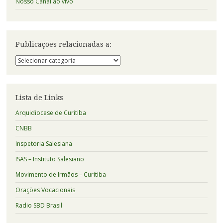
Nosso Canal ao vivo
Publicações relacionadas a:
Publicações
relacionadas
a:
Lista de Links
Arquidiocese de Curitiba
CNBB
Inspetoria Salesiana
ISAS – Instituto Salesiano
Movimento de Irmãos – Curitiba
Orações Vocacionais
Radio SBD Brasil