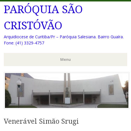
PARÓQUIA SÃO
CRISTÓVÃO
Arquidiocese de Curitiba/Pr – Paróquia Salesiana. Bairro Guaíra.
Fone: (41) 3329-4757
Menu
Pular
para
o
conteúdo
Venerável Simão Srugi