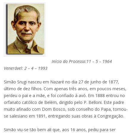
Início do Processo:11 – 5 – 1964
Venerável: 2 – 4 – 1993
Simão Srugi nasceu em Nazaré no dia 27 de junho de 1877,
último de dez filhos. Com apenas três anos, em poucos meses,
perdeu o pai e a mãe, e foi confiado à avó. Em 1888 entrou no
orfanato católico de Belém, dirigido pelo P. Belloni. Este padre
muito afinado com Dom Bosco, sob conselho do Papa, tornou-
se salesiano em 1891, entregando suas obras à Congregação.
Simão viu-se tão bem ali que, aos 16 anos, pediu para ser