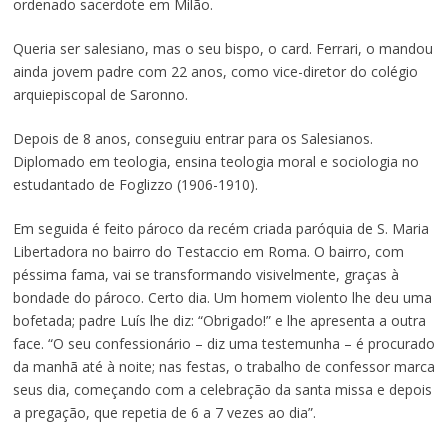
ordenado sacerdote em Milão.
Queria ser salesiano, mas o seu bispo, o card. Ferrari, o mandou
ainda jovem padre com 22 anos, como vice-diretor do colégio
arquiepiscopal de Saronno.
Depois de 8 anos, conseguiu entrar para os Salesianos.
Diplomado em teologia, ensina teologia moral e sociologia no
estudantado de Foglizzo (1906-1910).
Em seguida é feito pároco da recém criada paróquia de S. Maria
Libertadora no bairro do Testaccio em Roma. O bairro, com
péssima fama, vai se transformando visivelmente, graças à
bondade do pároco. Certo dia. Um homem violento lhe deu uma
bofetada; padre Luís lhe diz: “Obrigado!” e lhe apresenta a outra
face. “O seu confessionário – diz uma testemunha – é procurado
da manhã até à noite; nas festas, o trabalho de confessor marca
seus dia, começando com a celebração da santa missa e depois
a pregação, que repetia de 6 a 7 vezes ao dia”.