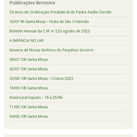
Publicações Recentes
50 anos de Ordenação Presbiteral do Padre Asídio Deretti
30/07 9h Santa Missa – Festa de São Cristóvão
Boletim mensal da C.M. nº 220 agosto de 2023
A INFÂNCIA NO LAR:
Novena de Nossa Senhora do Perpétuo Socorro
09/07 10h Santa Missa
02/07 10h Santa Missa
25/06 10h Santa Missa – Crisma 2023.
18/06 10h Santa Missa
Avisos paroquiais – 18 a 25/06
11/06 10h Santa Missa
04/06 10h Santa Missa