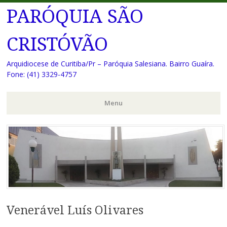
PARÓQUIA SÃO
CRISTÓVÃO
Arquidiocese de Curitiba/Pr – Paróquia Salesiana. Bairro Guaíra.
Fone: (41) 3329-4757
Menu
Pular
para
o
conteúdo
Venerável Luís Olivares