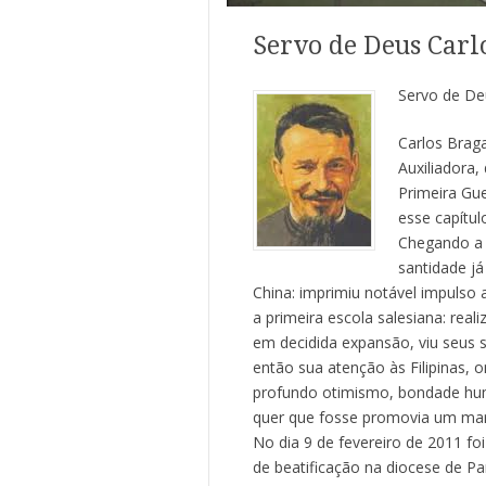
Servo de Deus Carl
Servo de De
Carlos Braga
Auxiliadora,
Primeira Gue
esse capítul
Chegando a S
santidade j
China: imprimiu notável impulso
a primeira escola salesiana: rea
em decidida expansão, viu seus 
então sua atenção às Filipinas, o
profundo otimismo, bondade huma
quer que fosse promovia um marav
No dia 9 de fevereiro de 2011 foi
de beatificação na diocese de Pa