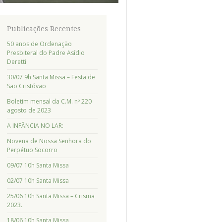
Publicações Recentes
50 anos de Ordenação
Presbiteral do Padre Asídio
Deretti
30/07 9h Santa Missa – Festa de
São Cristóvão
Boletim mensal da C.M. nº 220
agosto de 2023
A INFÂNCIA NO LAR:
Novena de Nossa Senhora do
Perpétuo Socorro
09/07 10h Santa Missa
02/07 10h Santa Missa
25/06 10h Santa Missa – Crisma
2023.
18/06 10h Santa Missa