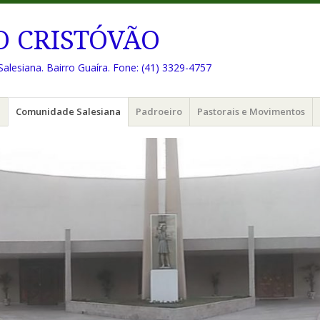
O CRISTÓVÃO
Salesiana. Bairro Guaíra. Fone: (41) 3329-4757
e
Comunidade Salesiana
Padroeiro
Pastorais e Movimentos