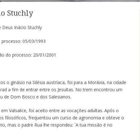
io Stuchly
 Deus Inácio Stuchly
o processo: 05/03/1993
ão do processo: 20/01/2001
os o ginásio na Silésia austríaca, foi para a Morávia, na cidade
rad a fim de entrar entre os Jesuítas. No trem encontrou um
ou de Dom Bosco e dos Salesianos.
, em Valsalice, foi aceito entre as vocações adultas. Após o
dos filosóficos, frequentou um curso de agronomia e obteve o
rio, mas o padre Rua lhe respondeu: `A tua missão é no