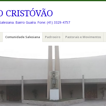
O CRISTÓVÃO
Salesiana. Bairro Guaíra. Fone: (41) 3329-4757
e
Comunidade Salesiana
Padroeiro
Pastorais e Movimentos