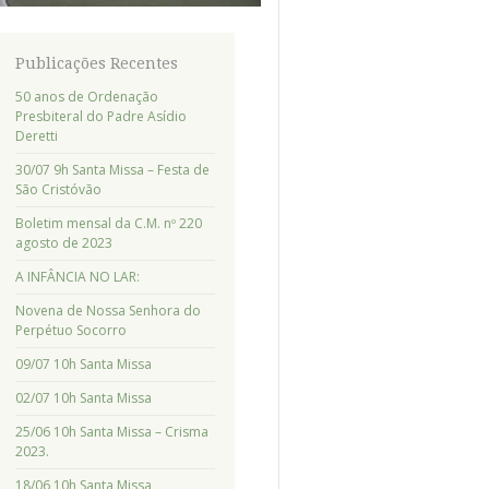
Publicações Recentes
50 anos de Ordenação
Presbiteral do Padre Asídio
Deretti
30/07 9h Santa Missa – Festa de
São Cristóvão
Boletim mensal da C.M. nº 220
agosto de 2023
A INFÂNCIA NO LAR:
Novena de Nossa Senhora do
Perpétuo Socorro
09/07 10h Santa Missa
02/07 10h Santa Missa
25/06 10h Santa Missa – Crisma
2023.
18/06 10h Santa Missa