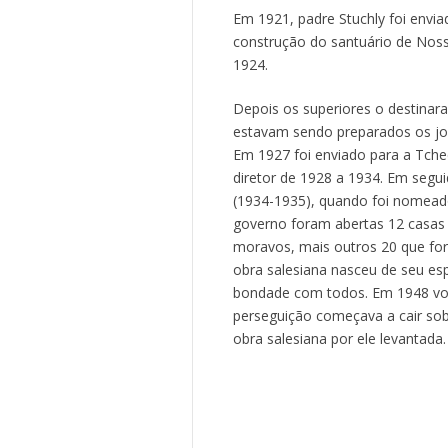
Em 1921, padre Stuchly foi enviad
construção do santuário de Noss
1924.
Depois os superiores o destinara
estavam sendo preparados os jov
Em 1927 foi enviado para a Tchec
diretor de 1928 a 1934. Em segu
(1934-1935), quando foi nomeado
governo foram abertas 12 casas
moravos, mais outros 20 que for
obra salesiana nasceu de seu esp
bondade com todos. Em 1948 vol
perseguição começava a cair sobr
obra salesiana por ele levantada.