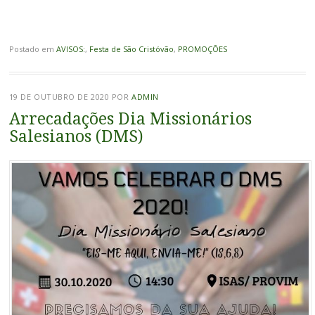
Postado em
AVISOS:
,
Festa de São Cristóvão
,
PROMOÇÕES
19 DE OUTUBRO DE 2020
POR
ADMIN
Arrecadações Dia Missionários
Salesianos (DMS)