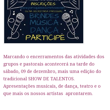
Marcando o encerramentos das atividades dos
grupos e pastorais acontecerá na tarde do
sábado, 09 de dezembro, mais uma edição do
tradicional SHOW DE TALENTOS.
Apresentações musicais, de dança, teatro e o
que mais os nossos artistas aprontarem.