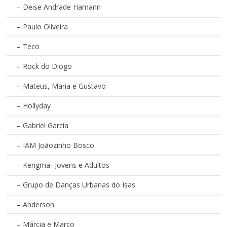
– Deise Andrade Hamann
– Paulo Oliveira
– Teco
– Rock do Diogo
– Mateus, Maria e Gustavo
– Hollyday
– Gabriel Garcia
– IAM Joãozinho Bosco
– Kerigma- Jovens e Adultos
– Grupo de Danças Urbanas do Isas
– Anderson
– Márcia e Marco