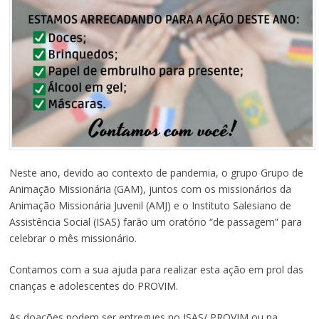
Neste ano, devido ao contexto de pandemia, o grupo Grupo de
Animação Missionária (GAM), juntos com os missionários da
Animação Missionária Juvenil (AMJ) e o Instituto Salesiano de
Assistência Social (ISAS) farão um oratório “de passagem” para
celebrar o mês missionário.
Contamos com a sua ajuda para realizar esta ação em prol das
crianças e adolescentes do PROVIM.
As doações podem ser entregues no ISAS/ PROVIM ou na