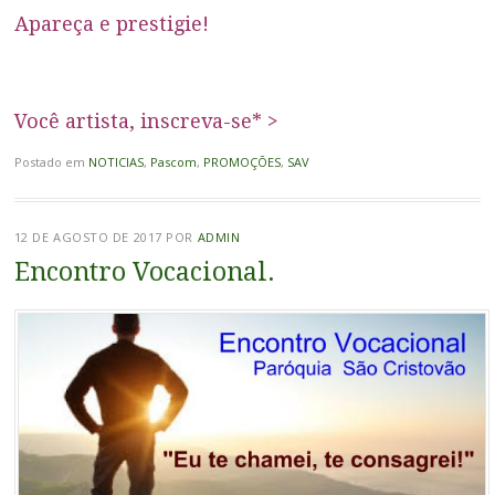
Apareça e prestigie!
Você artista, inscreva-se* >
Postado em
NOTICIAS
,
Pascom
,
PROMOÇÕES
,
SAV
12 DE AGOSTO DE 2017
POR
ADMIN
Encontro Vocacional.