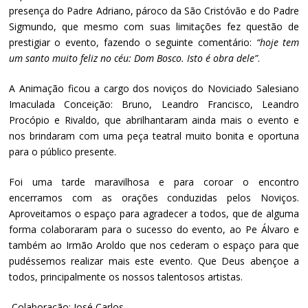
presença do Padre Adriano, pároco da São Cristóvão e do Padre
Sigmundo, que mesmo com suas limitações fez questão de
prestigiar o evento, fazendo o seguinte comentário:
“hoje tem
um santo muito feliz no céu: Dom Bosco. Isto é obra dele”
.
A Animação ficou a cargo dos noviços do Noviciado Salesiano
Imaculada Conceição: Bruno, Leandro Francisco, Leandro
Procópio e Rivaldo, que abrilhantaram ainda mais o evento e
nos brindaram com uma peça teatral muito bonita e oportuna
para o público presente.
Foi uma tarde maravilhosa e para coroar o encontro
encerramos com as orações conduzidas pelos Noviços.
Aproveitamos o espaço para agradecer a todos, que de alguma
forma colaboraram para o sucesso do evento, ao Pe Álvaro e
também ao Irmão Aroldo que nos cederam o espaço para que
pudéssemos realizar mais este evento. Que Deus abençoe a
todos, principalmente os nossos talentosos artistas.
Colaboração: José Carlos