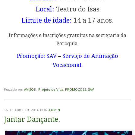
Local:
Teatro do Isas
Limite de idade:
14 a 17 anos.
Informações e inscrições gratuitas na secretaria da
Paroquia.
Promoção: SAV – Serviço de Animação
Vocacional.
Postado em
AVISOS:
,
Projeto de Vida
,
PROMOÇÕES
,
SAV
16 DE ABRIL DE 2016
POR
ADMIN
Jantar Dançante.