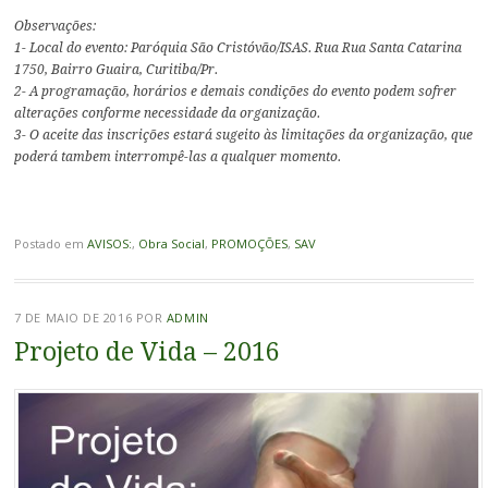
Observações:
1- Local do evento: Paróquia São Cristóvão/ISAS. Rua Rua Santa Catarina
1750, Bairro Guaira, Curitiba/Pr.
2- A programação, horários e demais condições do evento podem sofrer
alterações conforme necessidade da organização.
3- O aceite das inscrições estará sugeito às limitações da organização, que
poderá tambem interrompê-las a qualquer momento.
Postado em
AVISOS:
,
Obra Social
,
PROMOÇÕES
,
SAV
7 DE MAIO DE 2016
POR
ADMIN
Projeto de Vida – 2016