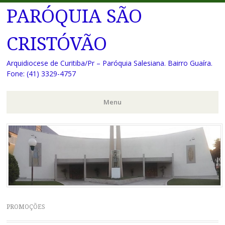
PARÓQUIA SÃO
CRISTÓVÃO
Arquidiocese de Curitiba/Pr – Paróquia Salesiana. Bairro Guaíra.
Fone: (41) 3329-4757
Menu
Pular
para
o
conteúdo
PROMOÇÕES