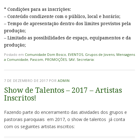
* Condições para as inscrições:
– Conteúdo condizente com o público, local e horário;
– Tempo de apresentação dentro dos limites previstos pela
produção;
– Limitado as possibilidades de espaço, equipamentos e da
produção;
Postado em
Comunidade Dom Bosco
,
EVENTOS
,
Grupos de Jovens
,
Mensagens
a Comunidade
,
Pascom
,
PROMOÇÕES
,
SAV
,
Secretaria:
7 DE DEZEMBRO DE 2017
POR
ADMIN
Show de Talentos – 2017 – Artistas
Inscritos!
Fazendo parte do encerramento das atividades dos grupos e
pastorais paroquiais em 2017, o show de talentos já conta
com os seguintes artistas inscritos: