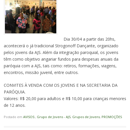
Dia 30/04 a partir das 20hs,
acontecerá o já tradicional Strogonoff Dançante, organizado
pelos jovens da AJS. Além da integração paroquial, os jovens
têm como objetivo angariar fundos para despesas anuais da
paróquia com a AJS, tais como: retiros, formações, viagens,
encontros, missão juvenil, entre outros.
CONVITES À VENDA COM OS JOVENS E NA SECRETARIA DA
PARÓQUIA.
Valores: R$ 20,00 para adultos e R$ 10,00 para crianças menores
de 12 anos.
Postado em
AVISOS:
,
Grupo de Jovens - AJS
,
Grupos de Jovens
,
PROMOÇÕES