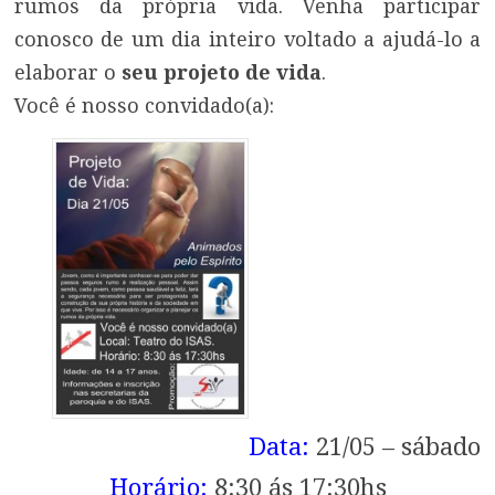
rumos da própria vida. Venha participar
conosco de um dia inteiro voltado a ajudá-lo a
elaborar o
seu projeto de vida
.
Você é nosso convidado(a):
Data:
21/05 – sábado
Horário:
8:30 ás 17:30hs