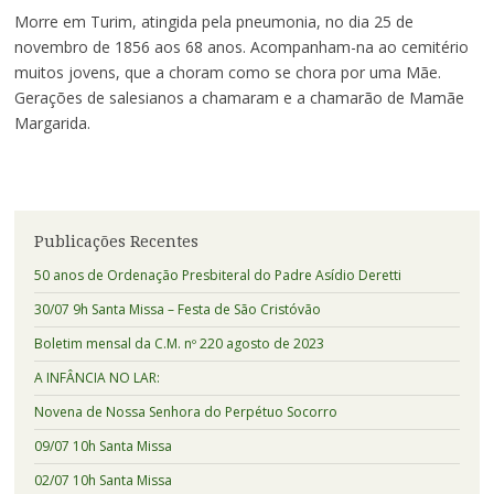
Morre em Turim, atingida pela pneumonia, no dia 25 de
novembro de 1856 aos 68 anos. Acompanham-na ao cemitério
muitos jovens, que a choram como se chora por uma Mãe.
Gerações de salesianos a chamaram e a chamarão de Mamãe
Margarida.
Publicações Recentes
50 anos de Ordenação Presbiteral do Padre Asídio Deretti
30/07 9h Santa Missa – Festa de São Cristóvão
Boletim mensal da C.M. nº 220 agosto de 2023
A INFÂNCIA NO LAR:
Novena de Nossa Senhora do Perpétuo Socorro
09/07 10h Santa Missa
02/07 10h Santa Missa