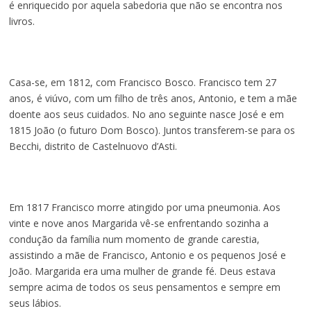
é enriquecido por aquela sabedoria que não se encontra nos
livros.
Casa-se, em 1812, com Francisco Bosco. Francisco tem 27
anos, é viúvo, com um filho de três anos, Antonio, e tem a mãe
doente aos seus cuidados. No ano seguinte nasce José e em
1815 João (o futuro Dom Bosco). Juntos transferem-se para os
Becchi, distrito de Castelnuovo d’Asti.
Em 1817 Francisco morre atingido por uma pneumonia. Aos
vinte e nove anos Margarida vê-se enfrentando sozinha a
condução da família num momento de grande carestia,
assistindo a mãe de Francisco, Antonio e os pequenos José e
João. Margarida era uma mulher de grande fé. Deus estava
sempre acima de todos os seus pensamentos e sempre em
seus lábios.