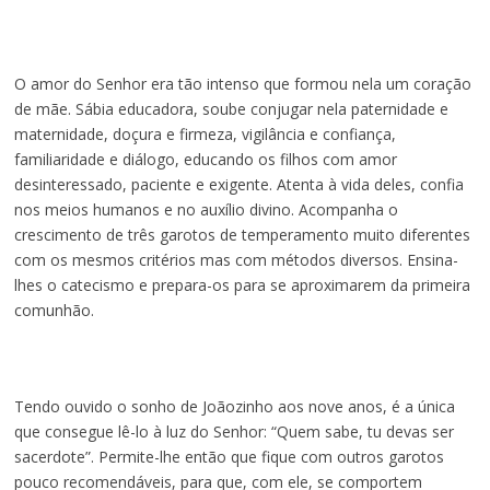
O amor do Senhor era tão intenso que formou nela um coração
de mãe. Sábia educadora, soube conjugar nela paternidade e
maternidade, doçura e firmeza, vigilância e confiança,
familiaridade e diálogo, educando os filhos com amor
desinteressado, paciente e exigente. Atenta à vida deles, confia
nos meios humanos e no auxílio divino. Acompanha o
crescimento de três garotos de temperamento muito diferentes
com os mesmos critérios mas com métodos diversos. Ensina-
lhes o catecismo e prepara-os para se aproximarem da primeira
comunhão.
Tendo ouvido o sonho de Joãozinho aos nove anos, é a única
que consegue lê-lo à luz do Senhor: “Quem sabe, tu devas ser
sacerdote”. Permite-lhe então que fique com outros garotos
pouco recomendáveis, para que, com ele, se comportem