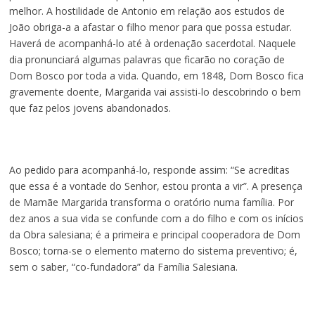
melhor. A hostilidade de Antonio em relação aos estudos de
João obriga-a a afastar o filho menor para que possa estudar.
Haverá de acompanhá-lo até à ordenação sacerdotal. Naquele
dia pronunciará algumas palavras que ficarão no coração de
Dom Bosco por toda a vida. Quando, em 1848, Dom Bosco fica
gravemente doente, Margarida vai assisti-lo descobrindo o bem
que faz pelos jovens abandonados.
Ao pedido para acompanhá-lo, responde assim: “Se acreditas
que essa é a vontade do Senhor, estou pronta a vir”. A presença
de Mamãe Margarida transforma o oratório numa família. Por
dez anos a sua vida se confunde com a do filho e com os inícios
da Obra salesiana; é a primeira e principal cooperadora de Dom
Bosco; torna-se o elemento materno do sistema preventivo; é,
sem o saber, “co-fundadora” da Família Salesiana.