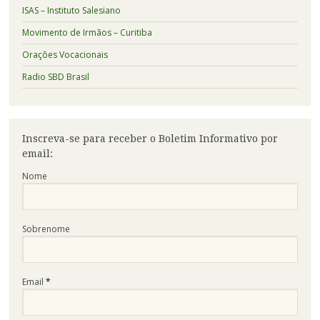
ISAS – Instituto Salesiano
Movimento de Irmãos – Curitiba
Orações Vocacionais
Radio SBD Brasil
Inscreva-se para receber o Boletim Informativo por
email:
Nome
Sobrenome
Email
*