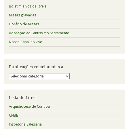
Boletim a Voz da Igreja.
Missas gravadas
Horário de Missas
Adoração ao Santíssimo Sacramento
Nosso Canal ao vivo
Publicações relacionadas a:
Publicações
relacionadas
a:
Lista de Links
Arquidiocese de Curitiba
CNBB
Inspetoria Salesiana