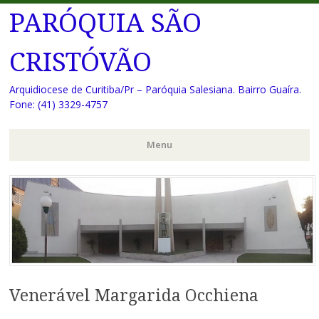
PARÓQUIA SÃO
CRISTÓVÃO
Arquidiocese de Curitiba/Pr – Paróquia Salesiana. Bairro Guaíra.
Fone: (41) 3329-4757
Menu
Pular
para
o
conteúdo
Venerável Margarida Occhiena