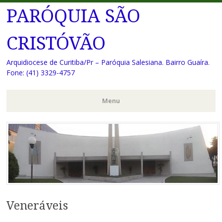
PARÓQUIA SÃO
CRISTÓVÃO
Arquidiocese de Curitiba/Pr – Paróquia Salesiana. Bairro Guaíra.
Fone: (41) 3329-4757
Menu
Pular
para
o
conteúdo
Veneráveis