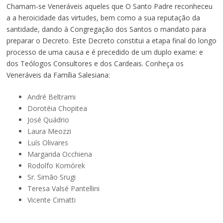
Chamam-se Veneráveis aqueles que O Santo Padre reconheceu
a a heroicidade das virtudes, bem como a sua reputação da
santidade, dando à Congregação dos Santos o mandato para
preparar o Decreto. Este Decreto constitui a etapa final do longo
processo de uma causa e é precedido de um duplo exame: e
dos Teólogos Consultores e dos Cardeais. Conheça os
Veneráveis da Família Salesiana:
André Beltrami
Dorotéia Chopitea
José Quádrio
Laura Meozzi
Luís Olivares
Margarida Occhiena
Rodolfo Komórek
Sr. Simão Srugi
Teresa Valsé Pantellini
Vicente Cimatti