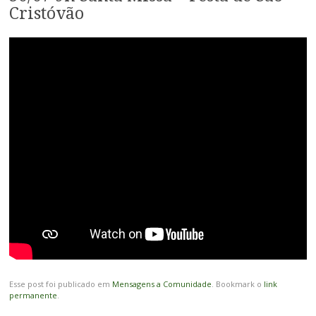
Cristóvão
Esse post foi publicado em
Mensagens a Comunidade
. Bookmark o
link
permanente
.