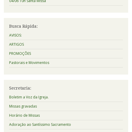
04/06 10h Santa Missa
Busca Rápida:
AVISOS:
ARTIGOS
PROMOÇÕES
Pastorais e Movimentos
Secretaria:
Boletim a Voz da Igreja.
Missas gravadas
Horário de Missas
Adoração ao Santíssimo Sacramento