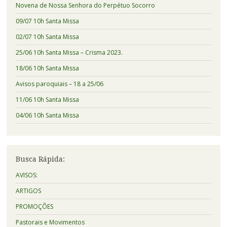
Novena de Nossa Senhora do Perpétuo Socorro
09/07 10h Santa Missa
02/07 10h Santa Missa
25/06 10h Santa Missa – Crisma 2023.
18/06 10h Santa Missa
Avisos paroquiais – 18 a 25/06
11/06 10h Santa Missa
04/06 10h Santa Missa
Busca Rápida:
AVISOS:
ARTIGOS
PROMOÇÕES
Pastorais e Movimentos