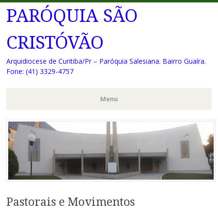
PARÓQUIA SÃO
CRISTÓVÃO
Arquidiocese de Curitiba/Pr – Paróquia Salesiana. Bairro Guaíra.
Fone: (41) 3329-4757
Menu
Pular
para
o
conteúdo
Pastorais e Movimentos