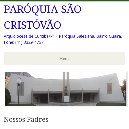
PARÓQUIA SÃO
CRISTÓVÃO
Arquidiocese de Curitiba/Pr – Paróquia Salesiana. Bairro Guaíra.
Fone: (41) 3329-4757
Menu
Pular
para
o
conteúdo
Nossos Padres