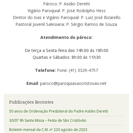
Pároco: P. Asidio Deretti
Vigário Paroquial: P. José Rodolpho Hess
Diretor do Isas e Vigário Paroquial: P. Luiz José Bizarello
Pastoral Juvenil Salesiana: P. Sérgio Ramos de Souza.
Atendimento do pároco:
De terça a Sexta-feira das 14h:00 às 18h:00
Quartas e Sábados: 8h:00 às 11h30
Telefone:
Fone: (41) 3329-4757
Email
: paroco@paroquiasaocristovao.net
Publicações Recentes
50 anos de Ordenação Presbiteral do Padre Asídio Deretti
30/07 9h Santa Missa – Festa de São Cristóvão
Boletim mensal da C.M. nº 220 agosto de 2023