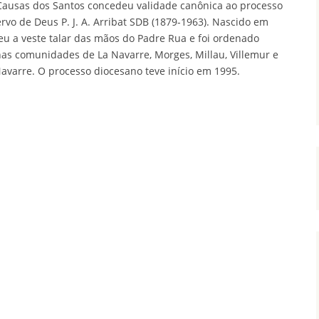
Causas dos Santos concedeu validade canônica ao processo
vo de Deus P. J. A. Arribat SDB (1879-1963). Nascido em
beu a veste talar das mãos do Padre Rua e foi ordenado
nas comunidades de La Navarre, Morges, Millau, Villemur e
avarre. O processo diocesano teve início em 1995.