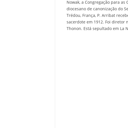
Nowak, a Congregação para as 
diocesano de canonização do Ser
Trédou, França, P. Arribat rece
sacerdote em 1912. Foi diretor 
Thonon. Está sepultado em La N