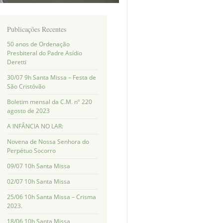
Publicações Recentes
50 anos de Ordenação
Presbiteral do Padre Asídio
Deretti
30/07 9h Santa Missa – Festa de
São Cristóvão
Boletim mensal da C.M. nº 220
agosto de 2023
A INFÂNCIA NO LAR:
Novena de Nossa Senhora do
Perpétuo Socorro
09/07 10h Santa Missa
02/07 10h Santa Missa
25/06 10h Santa Missa – Crisma
2023.
18/06 10h Santa Missa