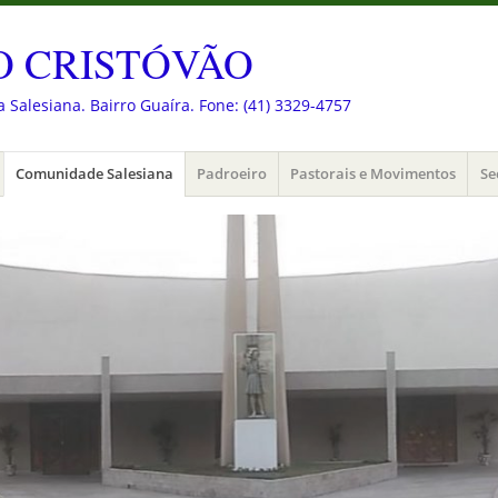
O CRISTÓVÃO
 Salesiana. Bairro Guaíra. Fone: (41) 3329-4757
Comunidade Salesiana
Padroeiro
Pastorais e Movimentos
Se