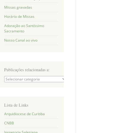
Missas gravadas
Horário de Missas
Adoração ao Santíssimo
Sacramento
Nosso Canal ao vivo
Publicações relacionadas a:
Publicações
relacionadas
a:
Lista de Links
Arquidiocese de Curitiba
CNBB
Inspetoria Salesiana