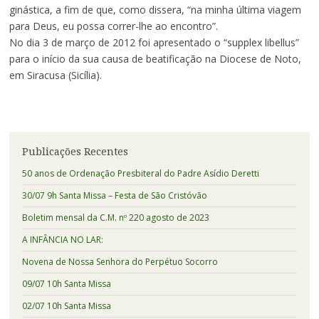
ginástica, a fim de que, como dissera, “na minha última viagem
para Deus, eu possa correr-lhe ao encontro”.
No dia 3 de março de 2012 foi apresentado o “supplex libellus”
para o início da sua causa de beatificação na Diocese de Noto,
em Siracusa (Sicília).
Publicações Recentes
50 anos de Ordenação Presbiteral do Padre Asídio Deretti
30/07 9h Santa Missa – Festa de São Cristóvão
Boletim mensal da C.M. nº 220 agosto de 2023
A INFÂNCIA NO LAR:
Novena de Nossa Senhora do Perpétuo Socorro
09/07 10h Santa Missa
02/07 10h Santa Missa