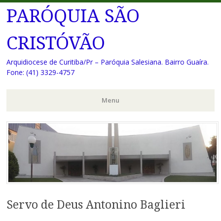
PARÓQUIA SÃO
CRISTÓVÃO
Arquidiocese de Curitiba/Pr – Paróquia Salesiana. Bairro Guaíra.
Fone: (41) 3329-4757
Menu
Pular
para
o
conteúdo
Servo de Deus Antonino Baglieri