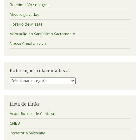
Boletim a Voz da Igreja.
Missas gravadas
Horário de Missas
Adoração ao Santíssimo Sacramento
Nosso Canal ao vivo
Publicações relacionadas a:
Publicações
relacionadas
a:
Lista de Links
Arquidiocese de Curitiba
CNBB
Inspetoria Salesiana