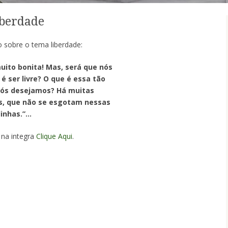
iberdade
 sobre o tema liberdade:
uito bonita! Mas, será que nós
é ser livre? O que é essa tão
nós desejamos? Há muitas
s, que não se esgotam nessas
linhas.”…
na integra
Clique Aqui
.