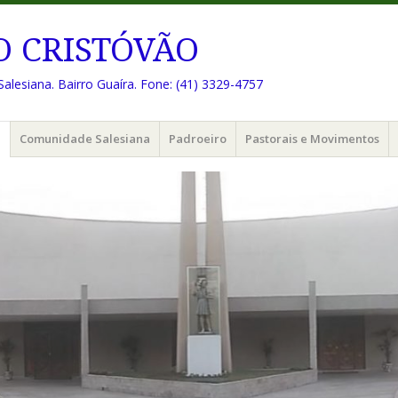
O CRISTÓVÃO
Salesiana. Bairro Guaíra. Fone: (41) 3329-4757
e
Comunidade Salesiana
Padroeiro
Pastorais e Movimentos