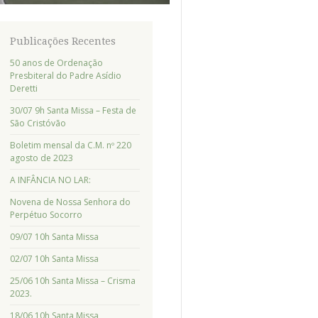
Publicações Recentes
50 anos de Ordenação
Presbiteral do Padre Asídio
Deretti
30/07 9h Santa Missa – Festa de
São Cristóvão
Boletim mensal da C.M. nº 220
agosto de 2023
A INFÂNCIA NO LAR:
Novena de Nossa Senhora do
Perpétuo Socorro
09/07 10h Santa Missa
02/07 10h Santa Missa
25/06 10h Santa Missa – Crisma
2023.
18/06 10h Santa Missa