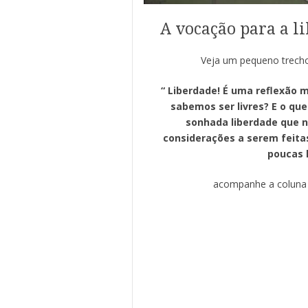
A vocação para a l
Veja um pequeno trecho
“ Liberdade! É uma reflexão m
sabemos ser livres? E o que 
sonhada liberdade que 
considerações a serem feita
poucas 
acompanhe a coluna 