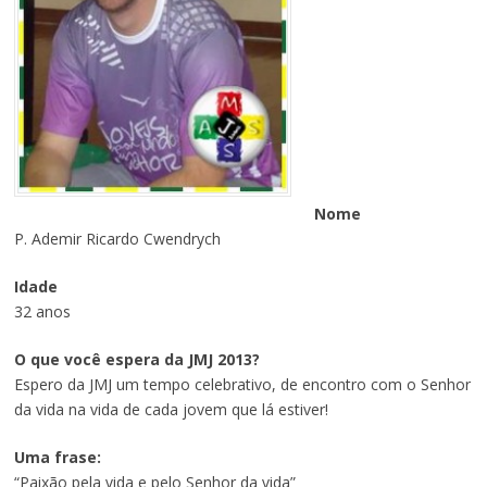
Nome
P. Ademir Ricardo Cwendrych
Idade
32 anos
O que você espera da JMJ 2013?
Espero da JMJ um tempo celebrativo, de encontro com o Senhor
da vida na vida de cada jovem que lá estiver!
Uma frase:
“Paixão pela vida e pelo Senhor da vida”