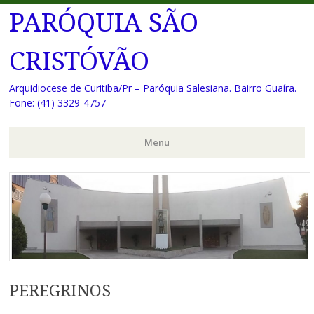
PARÓQUIA SÃO
CRISTÓVÃO
Arquidiocese de Curitiba/Pr – Paróquia Salesiana. Bairro Guaíra.
Fone: (41) 3329-4757
Menu
Pular
para
o
conteúdo
PEREGRINOS