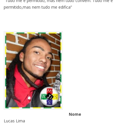
“Tudo me é permitido, mas nem tudo convém. Tudo me é
permitido,mas nem tudo me edifica”
Nome
Lucas Lima