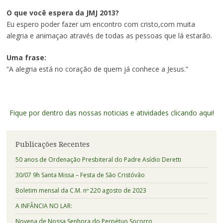
O que você espera da JMJ 2013?
Eu espero poder fazer um encontro com cristo,com muita
alegria e animaçao através de todas as pessoas que lá estarão.
Uma frase:
“A alegria está no coração de quem já conhece a Jesus.”
Fique por dentro das nossas noticias e atividades clicando aqui!
Publicações Recentes
50 anos de Ordenação Presbiteral do Padre Asídio Deretti
30/07 9h Santa Missa – Festa de São Cristóvão
Boletim mensal da C.M. nº 220 agosto de 2023
A INFÂNCIA NO LAR:
Novena de Nossa Senhora do Perpétuo Socorro