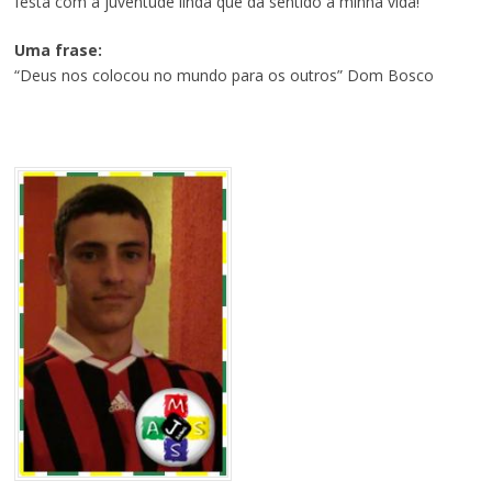
festa com a juventude linda que dá sentido a minha vida!
Uma frase:
“Deus nos colocou no mundo para os outros” Dom Bosco