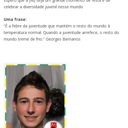
Espero que a JMJ seja um grande momento de festa e de
celebrar a diversidade juvenil nesse mundo
Uma frase:
“É a febre da juventude que mantém o resto do mundo à
temperatura normal. Quando a juventude arrefece, o resto do
mundo treme de frio.” Georges Bernanos