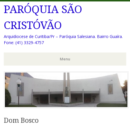
PARÓQUIA SÃO
CRISTÓVÃO
Arquidiocese de Curitiba/Pr – Paróquia Salesiana. Bairro Guaíra.
Fone: (41) 3329-4757
Menu
Pular
para
o
conteúdo
Dom Bosco