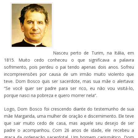
Nasceu perto de Turim, na Itália, em
1815. Muito cedo conheceu o que significava a palavra
sofrimento, pois perdeu o pai tendo apenas dois anos. Sofreu
incompreensões por causa de um irmão muito violento que
teve. Dom Bosco quis ser sacerdote, mas sua mãe o alertava:
“Se você quer ser padre para ser rico, eu não vou visitá-lo,
porque nasci na pobreza e quero morrer nela”.
Logo, Dom Bosco foi crescendo diante do testemunho de sua
mãe Margarida, uma mulher de oração e discernimento. Ele teve
que sair muito cedo de casa, mas aquele seu desejo de ser
padre o acompanhou. Com 26 anos de idade, ele recebeu a
graça da ordenação sacerdotal. Um homem carismático, Dom