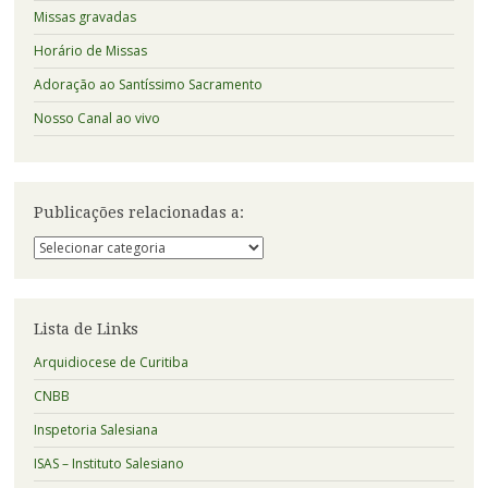
Missas gravadas
Horário de Missas
Adoração ao Santíssimo Sacramento
Nosso Canal ao vivo
Publicações relacionadas a:
Publicações
relacionadas
a:
Lista de Links
Arquidiocese de Curitiba
CNBB
Inspetoria Salesiana
ISAS – Instituto Salesiano