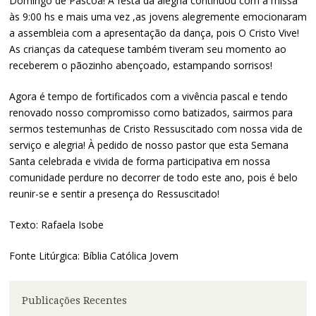
Domingo de Páscoa! A festa da alegria continuou com a missa
às 9:00 hs e mais uma vez ,as jovens alegremente emocionaram
a assembleia com a apresentação da dança, pois O Cristo Vive!
As crianças da catequese também tiveram seu momento ao
receberem o pãozinho abençoado, estampando sorrisos!
Agora é tempo de fortificados com a vivência pascal e tendo
renovado nosso compromisso como batizados, sairmos para
sermos testemunhas de Cristo Ressuscitado com nossa vida de
serviço e alegria! À pedido de nosso pastor que esta Semana
Santa celebrada e vivida de forma participativa em nossa
comunidade perdure no decorrer de todo este ano, pois é belo
reunir-se e sentir a presença do Ressuscitado!
Texto: Rafaela Isobe
Fonte Litúrgica: Bíblia Católica Jovem
Publicações Recentes