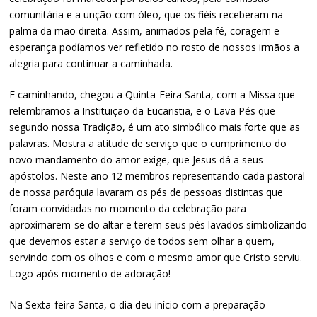
comunitária e a unção com óleo, que os fiéis receberam na
palma da mão direita. Assim, animados pela fé, coragem e
esperança podíamos ver refletido no rosto de nossos irmãos a
alegria para continuar a caminhada.
E caminhando, chegou a Quinta-Feira Santa, com a Missa que
relembramos a Instituição da Eucaristia, e o Lava Pés que
segundo nossa Tradição, é um ato simbólico mais forte que as
palavras. Mostra a atitude de serviço que o cumprimento do
novo mandamento do amor exige, que Jesus dá a seus
apóstolos. Neste ano 12 membros representando cada pastoral
de nossa paróquia lavaram os pés de pessoas distintas que
foram convidadas no momento da celebração para
aproximarem-se do altar e terem seus pés lavados simbolizando
que devemos estar a serviço de todos sem olhar a quem,
servindo com os olhos e com o mesmo amor que Cristo serviu.
Logo após momento de adoração!
Na Sexta-feira Santa, o dia deu início com a preparação