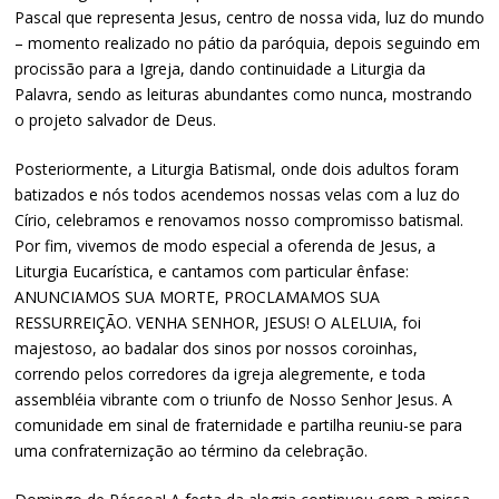
Pascal que representa Jesus, centro de nossa vida, luz do mundo
– momento realizado no pátio da paróquia, depois seguindo em
procissão para a Igreja, dando continuidade a Liturgia da
Palavra, sendo as leituras abundantes como nunca, mostrando
o projeto salvador de Deus.
Posteriormente, a Liturgia Batismal, onde dois adultos foram
batizados e nós todos acendemos nossas velas com a luz do
Círio, celebramos e renovamos nosso compromisso batismal.
Por fim, vivemos de modo especial a oferenda de Jesus, a
Liturgia Eucarística, e cantamos com particular ênfase:
ANUNCIAMOS SUA MORTE, PROCLAMAMOS SUA
RESSURREIÇÃO. VENHA SENHOR, JESUS! O ALELUIA, foi
majestoso, ao badalar dos sinos por nossos coroinhas,
correndo pelos corredores da igreja alegremente, e toda
assembléia vibrante com o triunfo de Nosso Senhor Jesus. A
comunidade em sinal de fraternidade e partilha reuniu-se para
uma confraternização ao término da celebração.