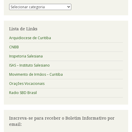
Publicações
relacionadas
a:
Lista de Links
Arquidiocese de Curitiba
CNBB
Inspetoria Salesiana
ISAS – Instituto Salesiano
Movimento de Irmãos – Curitiba
Orações Vocacionais
Radio SBD Brasil
Inscreva-se para receber o Boletim Informativo por
email: