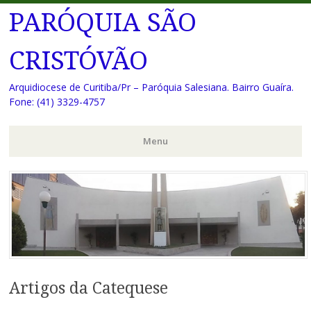
PARÓQUIA SÃO
CRISTÓVÃO
Arquidiocese de Curitiba/Pr – Paróquia Salesiana. Bairro Guaíra.
Fone: (41) 3329-4757
Menu
Pular
para
o
conteúdo
Artigos da Catequese