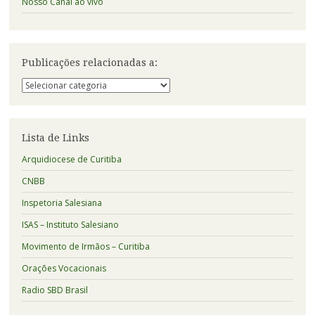
Nosso Canal ao vivo
Publicações relacionadas a:
Publicações
relacionadas
a:
Lista de Links
Arquidiocese de Curitiba
CNBB
Inspetoria Salesiana
ISAS – Instituto Salesiano
Movimento de Irmãos – Curitiba
Orações Vocacionais
Radio SBD Brasil