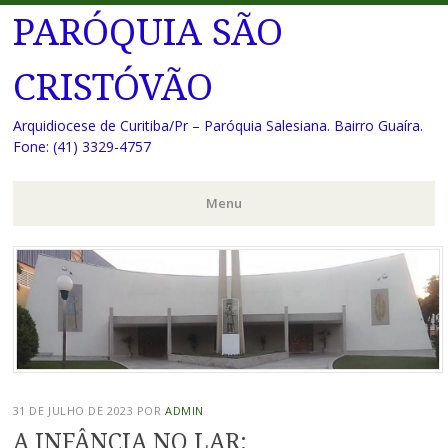
PARÓQUIA SÃO
CRISTÓVÃO
Arquidiocese de Curitiba/Pr – Paróquia Salesiana. Bairro Guaíra.
Fone: (41) 3329-4757
Menu
Pular
para
o
conteúdo
31 DE JULHO DE 2023
POR
ADMIN
A INFÂNCIA NO LAR: