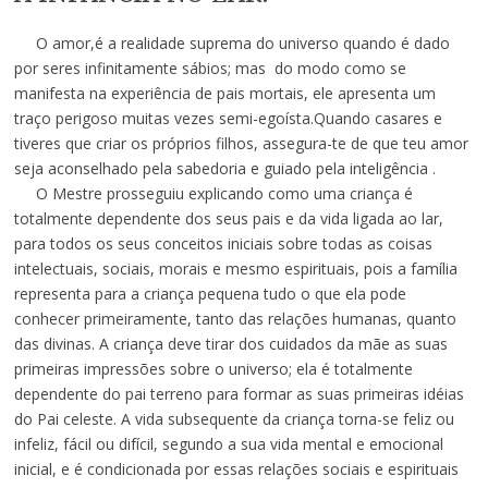
O amor,é a realidade suprema do universo quando é dado
por seres infinitamente sábios; mas do modo como se
manifesta na experiência de pais mortais, ele apresenta um
traço perigoso muitas vezes semi-egoísta.Quando casares e
tiveres que criar os próprios filhos, assegura-te de que teu amor
seja aconselhado pela sabedoria e guiado pela inteligência .
O Mestre prosseguiu explicando como uma criança é
totalmente dependente dos seus pais e da vida ligada ao lar,
para todos os seus conceitos iniciais sobre todas as coisas
intelectuais, sociais, morais e mesmo espirituais, pois a família
representa para a criança pequena tudo o que ela pode
conhecer primeiramente, tanto das relações humanas, quanto
das divinas. A criança deve tirar dos cuidados da mãe as suas
primeiras impressões sobre o universo; ela é totalmente
dependente do pai terreno para formar as suas primeiras idéias
do Pai celeste. A vida subsequente da criança torna-se feliz ou
infeliz, fácil ou difícil, segundo a sua vida mental e emocional
inicial, e é condicionada por essas relações sociais e espirituais