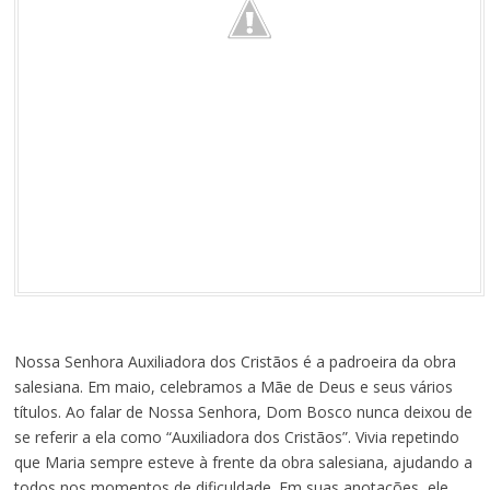
Nossa Senhora Auxiliadora dos Cristãos é a padroeira da obra
salesiana. Em maio, celebramos a Mãe de Deus e seus vários
títulos. Ao falar de Nossa Senhora, Dom Bosco nunca deixou de
se referir a ela como “Auxiliadora dos Cristãos”. Vivia repetindo
que Maria sempre esteve à frente da obra salesiana, ajudando a
todos nos momentos de dificuldade. Em suas anotações, ele