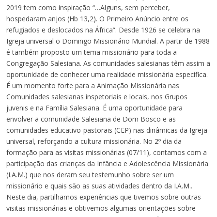
2019 tem como inspiração “…Alguns, sem perceber,
hospedaram anjos (Hb 13,2). O Primeiro Anúncio entre os
refugiados e deslocados na África”. Desde 1926 se celebra na
Igreja universal o Domingo Missionário Mundial. A partir de 1988
é também proposto um tema missionário para toda a
Congregação Salesiana. As comunidades salesianas têm assim a
oportunidade de conhecer uma realidade missionária específica.
É um momento forte para a Animação Missionária nas
Comunidades salesianas inspetoriais e locais, nos Grupos
juvenis e na Família Salesiana. É uma oportunidade para
envolver a comunidade Salesiana de Dom Bosco e as
comunidades educativo-pastorais (CEP) nas dinâmicas da Igreja
universal, reforçando a cultura missionária. No 2º dia da
formação para as visitas missionárias (07/11), contamos com a
participação das crianças da Infância e Adolescência Missionária
(I.A.M.) que nos deram seu testemunho sobre ser um
missionário e quais são as suas atividades dentro da I.A.M..
Neste dia, partilhamos experiências que tivemos sobre outras
visitas missionárias e obtivemos algumas orientações sobre