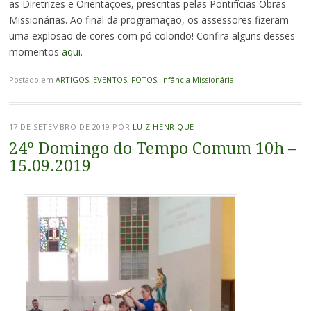
as Diretrizes e Orientações, prescritas pelas Pontifícias Obras
Missionárias. Ao final da programação, os assessores fizeram
uma explosão de cores com pó colorido! Confira alguns desses
momentos
aqui
.
Postado em
ARTIGOS
,
EVENTOS
,
FOTOS
,
Infância Missionária
17 DE SETEMBRO DE 2019
POR
LUIZ HENRIQUE
24º Domingo do Tempo Comum 10h –
15.09.2019