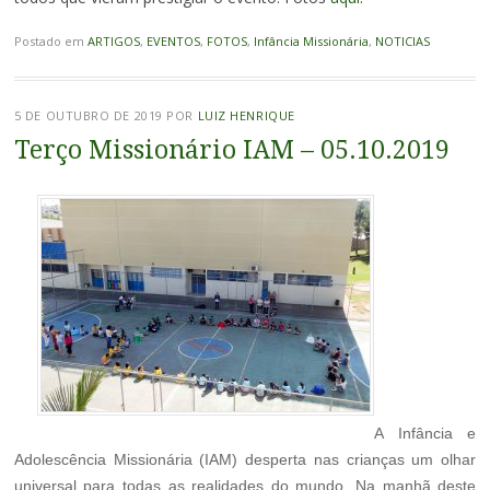
Postado em
ARTIGOS
,
EVENTOS
,
FOTOS
,
Infância Missionária
,
NOTICIAS
5 DE OUTUBRO DE 2019
POR
LUIZ HENRIQUE
Terço Missionário IAM – 05.10.2019
A Infância e
Adolescência Missionária (IAM) desperta nas crianças um olhar
universal para todas as realidades do mundo. Na manhã deste