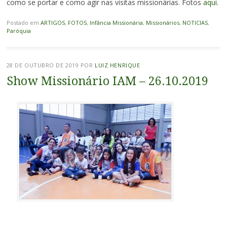
como se portar e como agir nas visitas missionárias. Fotos
aqui
.
Postado em
ARTIGOS
,
FOTOS
,
Infância Missionária
,
Missionários
,
NOTICIAS
,
Paróquia
28 DE OUTUBRO DE 2019
POR
LUIZ HENRIQUE
Show Missionário IAM – 26.10.2019