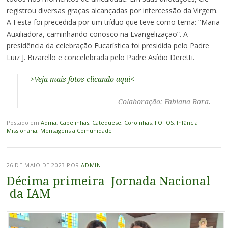
registrou diversas graças alcançadas por intercessão da Virgem.
A Festa foi precedida por um tríduo que teve como tema: “Maria
Auxiliadora, caminhando conosco na Evangelização”. A
presidência da celebração Eucarística foi presidida pelo Padre
Luiz J. Bizarello e concelebrada pelo Padre Asídio Deretti.
>Veja mais fotos clicando aqui<
Colaboração: Fabiana Bora.
Postado em
Adma
,
Capelinhas
,
Catequese
,
Coroinhas
,
FOTOS
,
Infância
Missionária
,
Mensagens a Comunidade
26 DE MAIO DE 2023
POR
ADMIN
Décima primeira Jornada Nacional
da IAM