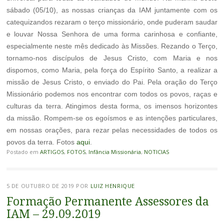
sábado (05/10), as nossas crianças da IAM juntamente com os
catequizandos rezaram o terço missionário, onde puderam saudar
e louvar Nossa Senhora de uma forma carinhosa e confiante,
especialmente neste mês dedicado às Missões. Rezando o Terço,
tornamo-nos discípulos de Jesus Cristo, com Maria e nos
dispomos, como Maria, pela força do Espírito Santo, a realizar a
missão de Jesus Cristo, o enviado do Pai. Pela oração do Terço
Missionário podemos nos encontrar com todos os povos, raças e
culturas da terra. Atingimos desta forma, os imensos horizontes
da missão. Rompem-se os egoísmos e as intenções particulares,
em nossas orações, para rezar pelas necessidades de todos os
povos da terra. Fotos
aqui
.
Postado em
ARTIGOS
,
FOTOS
,
Infância Missionária
,
NOTICIAS
5 DE OUTUBRO DE 2019
POR
LUIZ HENRIQUE
Formação Permanente Assessores da
IAM – 29.09.2019