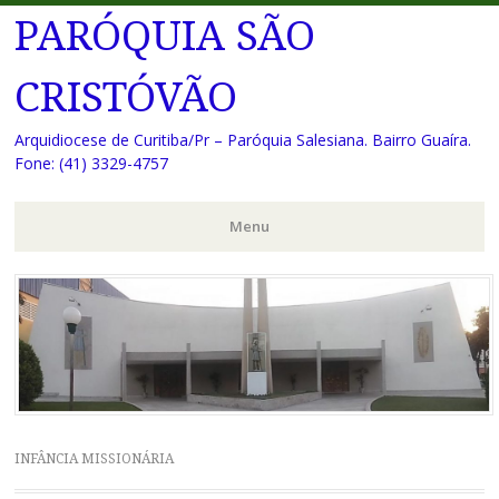
PARÓQUIA SÃO
CRISTÓVÃO
Arquidiocese de Curitiba/Pr – Paróquia Salesiana. Bairro Guaíra.
Fone: (41) 3329-4757
Menu
Pular
para
o
conteúdo
INFÂNCIA MISSIONÁRIA