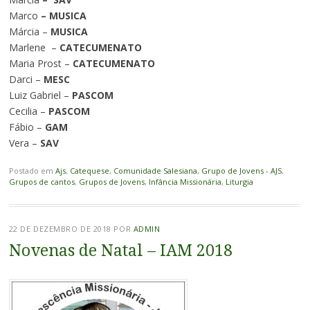
Marco
– MUSICA
Márcia –
MUSICA
Marlene
–
CATECUMENATO
Maria Prost –
CATECUMENATO
Darci –
MESC
Luiz Gabriel –
PASCOM
Cecilia –
PASCOM
Fábio –
GAM
Vera –
SAV
Postado em
Ajs
,
Catequese
,
Comunidade Salesiana
,
Grupo de Jovens - AJS
,
Grupos de cantos
,
Grupos de Jovens
,
Infância Missionária
,
Liturgia
22 DE DEZEMBRO DE 2018
POR
ADMIN
Novenas de Natal – IAM 2018