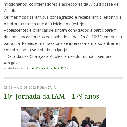
missionários, coordenadores e assessores da Arquidiocese de
Curitiba .
Os mesmos fizeram sua consagração e receberam o lencinho e
o boton na missa que deu início aos festejos.
Adolescentes e crianças se sintam convidados a participarem
dos nossos encontros nos sábados, das 9h às 10:30, em nossa
paróquia. Papais e mamães que se interessarem e só entrar em
contato com a secretaria da igreja.
” De todas as Crianças e Adolescentes do mundo : sempre
Amigos.”
Postado em
Infância Missionária
,
NOTICIAS
23 DE MAIO DE 2022
POR
ADMIN
10ª Jornada da IAM – 179 anos!