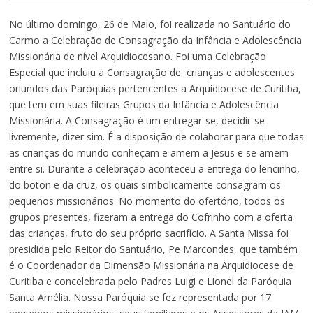
No último domingo, 26 de Maio, foi realizada no Santuário do
Carmo a Celebração de Consagração da Infância e Adolescência
Missionária de nível Arquidiocesano. Foi uma Celebração
Especial que incluiu a Consagração de crianças e adolescentes
oriundos das Paróquias pertencentes a Arquidiocese de Curitiba,
que tem em suas fileiras Grupos da Infância e Adolescência
Missionária. A Consagração é um entregar-se, decidir-se
livremen­te, dizer sim. É a disposição de colaborar para que todas
as crianças do mundo conheçam e amem a Jesus e se amem
entre si. Durante a celebração aconteceu a entrega do lencinho,
do boton e da cruz, os quais simbolicamente consagram os
pequenos missionários. No momento do ofertório, todos os
grupos presentes, fizeram a entrega do Cofrinho com a oferta
das crianças, fruto do seu próprio sacrifício. A Santa Missa foi
presidida pelo Reitor do Santuário, Pe Marcondes, que também
é o Coordenador da Dimensão Missionária na Arquidiocese de
Curitiba e concelebrada pelo Padres Luigi e Lionel da Paróquia
Santa Amélia. Nossa Paróquia se fez representada por 17