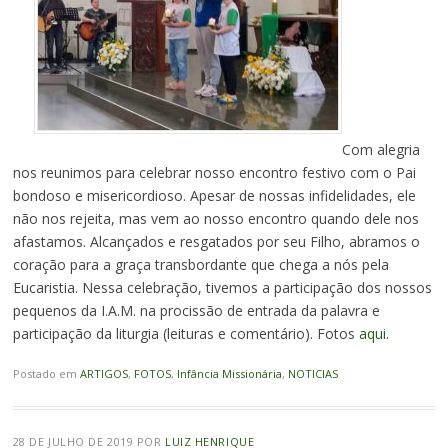
Com alegria
nos reunimos para celebrar nosso encontro festivo com o Pai
bondoso e misericordioso. Apesar de nossas infidelidades, ele
não nos rejeita, mas vem ao nosso encontro quando dele nos
afastamos. Alcançados e resgatados por seu Filho, abramos o
coração para a graça transbordante que chega a nós pela
Eucaristia. Nessa celebração, tivemos a participação dos nossos
pequenos da I.A.M. na procissão de entrada da palavra e
participação da liturgia (leituras e comentário). Fotos
aqui
.
Postado em
ARTIGOS
,
FOTOS
,
Infância Missionária
,
NOTICIAS
28 DE JULHO DE 2019
POR
LUIZ HENRIQUE