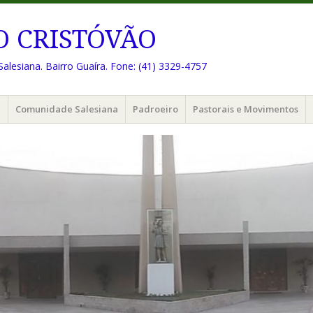
O CRISTÓVÃO
Salesiana. Bairro Guaíra. Fone: (41) 3329-4757
e
Comunidade Salesiana
Padroeiro
Pastorais e Movimentos