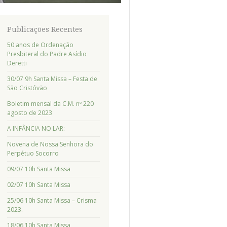
Publicações Recentes
50 anos de Ordenação
Presbiteral do Padre Asídio
Deretti
30/07 9h Santa Missa – Festa de
São Cristóvão
Boletim mensal da C.M. nº 220
agosto de 2023
A INFÂNCIA NO LAR:
Novena de Nossa Senhora do
Perpétuo Socorro
09/07 10h Santa Missa
02/07 10h Santa Missa
25/06 10h Santa Missa – Crisma
2023.
18/06 10h Santa Missa