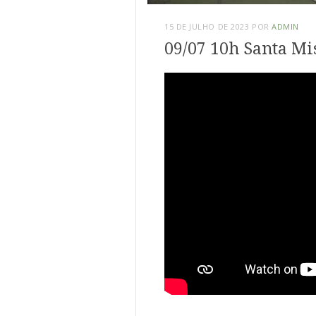
15 DE JULHO DE 2023
POR
ADMIN
09/07 10h Santa Mi