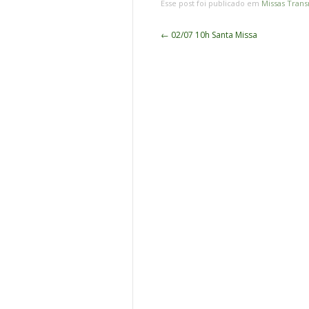
Esse post foi publicado em
Missas Trans
Navegação
←
02/07 10h Santa Missa
de
Posts