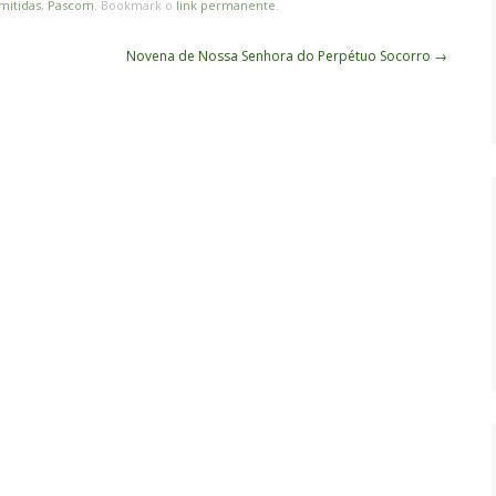
mitidas
,
Pascom
. Bookmark o
link permanente
.
Novena de Nossa Senhora do Perpétuo Socorro
→