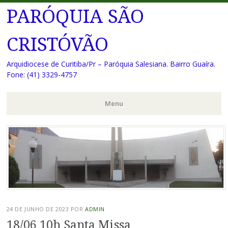
PARÓQUIA SÃO
CRISTÓVÃO
Arquidiocese de Curitiba/Pr – Paróquia Salesiana. Bairro Guaíra.
Fone: (41) 3329-4757
Menu
Pular
para
o
conteúdo
24 DE JUNHO DE 2023
POR
ADMIN
18/06 10h Santa Missa