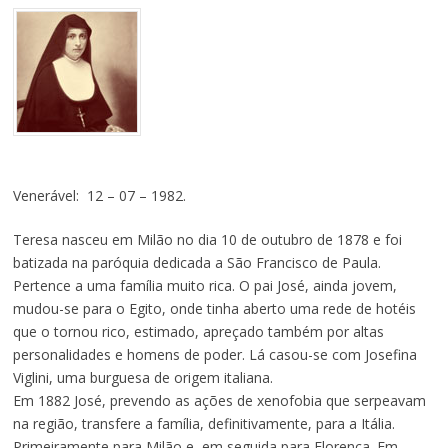
Venerável: 12 – 07 – 1982.
Teresa nasceu em Milão no dia 10 de outubro de 1878 e foi
batizada na paróquia dedicada a São Francisco de Paula.
Pertence a uma família muito rica. O pai José, ainda jovem,
mudou-se para o Egito, onde tinha aberto uma rede de hotéis
que o tornou rico, estimado, apreçado também por altas
personalidades e homens de poder. Lá casou-se com Josefina
Viglini, uma burguesa de origem italiana.
Em 1882 José, prevendo as ações de xenofobia que serpeavam
na região, transfere a família, definitivamente, para a Itália.
Primeiramente para Milão e, em seguida para Florença. Em