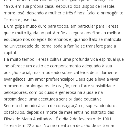
1890, em sua própria casa, Repouso dos Bispos de Fiesole,
morre José, deixando a mulher e três filhos: Ítalo, o primogênito,
Teresa e Josefina.
É um golpe muito duro para todos, em particular para Teresa
que é muito ligada ao pai. A mãe assegura aos filhos a melhor
educação nos colégios florentinos e, quando Ítalo se matricula
na Universidade de Roma, toda a família se transfere para a
capital.
Há muito tempo Teresa cultiva uma profunda vida espiritual que
lhe oferece um estilo de comportamento adequado à sua
posição social, mas modelado sobre critérios decididamente
evangélicos: um amor preferencialpor Deus que a leva a viver
momentos prolongados de oração; uma forte sensibilidade
pelospobres, com os quais é generosa na ajuda e na
proximidade; uma acentuada sensibilidade educativa.
Sente o chamado à vida de consagração e, superando duros
obstáculos, depois da morte da mãe entra no Instituto das
Filhas de Maria Auxiliadora. É o dia 2 de fevereiro de 1901.
Teresa tem 22 anos. No momento da decisão de se tornar