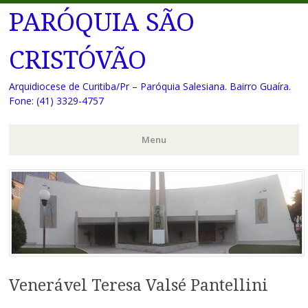
PARÓQUIA SÃO
CRISTÓVÃO
Arquidiocese de Curitiba/Pr – Paróquia Salesiana. Bairro Guaíra.
Fone: (41) 3329-4757
Menu
Pular
para
o
conteúdo
Venerável Teresa Valsé Pantellini