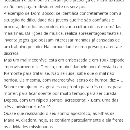
e não lhes pagam devidamente os serviços.
A exemplo de Dom Bosco, se identifica concretamente com a
situação de dificuldade das jovens que lhe são confiadas e
procura, de todos os modos, elevar a cultura delas e torná-las
mais finas. Dá lições de música, realiza apresentações teatrais,
inventa jogos que possam interessar meninas já cansadas de
um trabalho pesado. Na comunidade é uma presença atenta e
discreta.
Mas um mal inexorável está em emboscada e em 1907 explode
improvisamente. Ir. Teresa, em abril daquele ano, é enviada ao
Piemonte para tratar-se. Não se ilude, sabe que o mal não
perdoa. Ela mesma, com inacreditável senso de humor, diz: – O
Senhor me ajudou e agora estou pronta para três coisas: para
morrer, para ficar doente por muito tempo, para ser curada.
Depois, com um rápido sorriso, acrescenta: – Bem, uma das
três a adivinharei, não é?
Quase que realizando o seu sonho apostólico, as Filhas de
Maria Auxiliadora, hoje, se confiam particularmente a ela frente
às atividades missionárias.