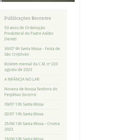
Publicações Recentes
50 anos de Ordenação
Presbiteral do Padre Asídio
Deretti
30/07 9h Santa Missa – Festa de
São Cristóvão
Boletim mensal da C.M. nº 220
agosto de 2023
A INFÂNCIA NO LAR:
Novena de Nossa Senhora do
Perpétuo Socorro
09/07 10h Santa Missa
02/07 10h Santa Missa
25/06 10h Santa Missa – Crisma
2023.
18/06 10h Santa Missa