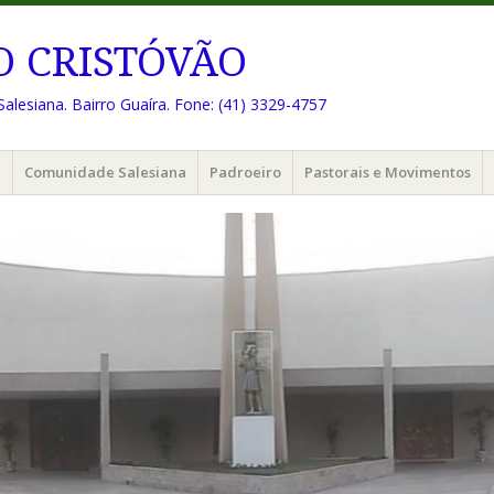
O CRISTÓVÃO
Salesiana. Bairro Guaíra. Fone: (41) 3329-4757
e
Comunidade Salesiana
Padroeiro
Pastorais e Movimentos