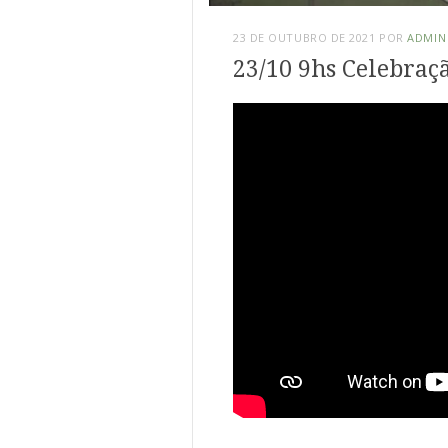
23 DE OUTUBRO DE 2021
POR
ADMIN
23/10 9hs Celebraçã